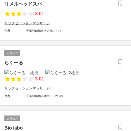
リメルヘッドスパ
3.01
リラクゼーションマッサージ
住所
千葉県船橋市大穴北3-7-36
店舗公式
らくーる
3.01
リラクゼーションマッサージ
住所
千葉県船橋市本中山3-21-19
店舗公式
Bio labo