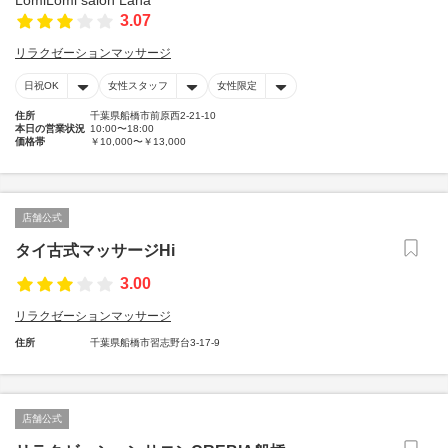
3.07
リラクゼーションマッサージ
日祝OK
女性スタッフ
女性限定
住所
千葉県船橋市前原西2-21-10
本日の営業状況
10:00〜18:00
価格帯
￥10,000〜￥13,000
店舗公式
タイ古式マッサージHi
3.00
リラクゼーションマッサージ
住所
千葉県船橋市習志野台3-17-9
店舗公式