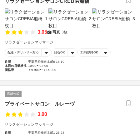
リラクゼーションサロンCREBIA船橋
3.05
写真
3枚
リラクゼーションマッサージ
配達・デリバリー対応
日祝OK
21時以降OK
住所
千葉県船橋市本町6-18-19
本日の営業状況
10:00〜23:00
価格帯
￥9,900〜￥16,000
店舗公式
プライベートサロン ルレーヴ
3.00
リラクゼーションマッサージ
住所
千葉県船橋市本町1-25-28