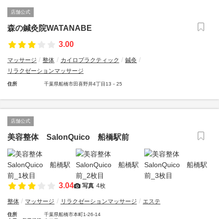
店舗公式
森の鍼灸院WATANABE
3.00
マッサージ
整体
カイロプラクティック
鍼灸
リラクゼーションマッサージ
住所
千葉県船橋市田喜野井4丁目13－25
店舗公式
美容整体 SalonQuico 船橋駅前
3.04
写真
4枚
整体
マッサージ
リラクゼーションマッサージ
エステ
住所
千葉県船橋市本町1-26-14