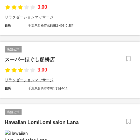
3.00
リラクゼーションマッサージ
住所
千葉県船橋市葛飾町2-403-5 2階
店舗公式
スーパーほぐし船橋店
3.00
リラクゼーションマッサージ
住所
千葉県船橋市本町1丁目4-11
店舗公式
Hawaiian LomiLomi salon Lana