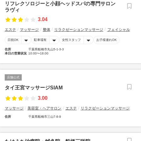
リフレクソロジーと小顔ヘッドスパの専門サロン
ラヴィ
3.04
エステ
マッサージ
整体
リラクゼーションマッサージ
フェイシャル
日祝OK
駐車場有
女性スタッフ
お子様連れOK
住所
千葉県船橋市丸山5-1-3-3
本日の営業状況
10:00〜18:00
店舗公式
タイ王宮マッサージSIAM
3.00
マッサージ
美容室・ヘアサロン
エステ
リラクゼーションマッサージ
住所
千葉県船橋市三山7-8-9