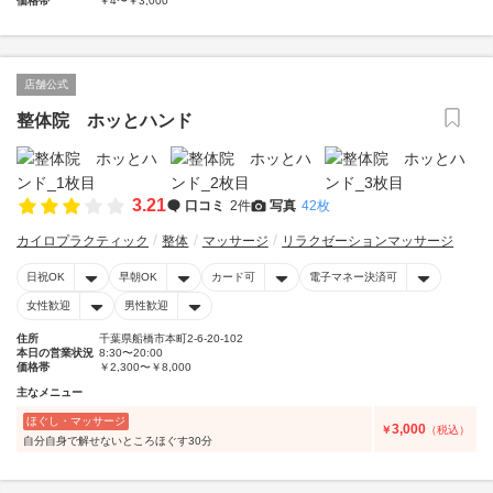
価格帯
￥4〜￥3,000
店舗公式
整体院 ホッとハンド
3.21
口コミ
2件
写真
42枚
カイロプラクティック
整体
マッサージ
リラクゼーションマッサージ
日祝OK
早朝OK
カード可
電子マネー決済可
女性歓迎
男性歓迎
住所
千葉県船橋市本町2-6-20-102
本日の営業状況
8:30〜20:00
価格帯
￥2,300〜￥8,000
主なメニュー
ほぐし・マッサージ
3,000
￥
（税込）
自分自身で解せないところほぐす30分