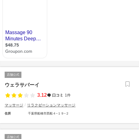
店舗公式
ウェラサバーイ
3.12
口コミ
1件
マッサージ
リラクゼーションマッサージ
住所
千葉県船橋市西船４−１９−２
店舗公式