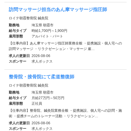
訪問マッサージ担当のあん摩マッサージ指圧師
ロイテ朝霞整骨院 鍼灸院
勤務地
埼玉県 朝霞市
給与タイプ
時給1,700円～1,900円
雇用形態
アルバイト・パート
【仕事内容】あん摩マッサージ指圧師業務全般 ・提携施設・個人宅への
訪問マッサージ ・リラクゼーション・マッサージ 雇…
求人の更新日
2026-08-06
スポンサー
求人ボックス
整骨院・接骨院にて柔道整復師
ロイテ朝霞整骨院 鍼灸院
勤務地
埼玉県 朝霞市
給与タイプ
月給27万円～50万円
雇用形態
正社員
【仕事内容】整骨院、鍼灸院業務全般 ・提携施設、個人宅への訪問・施
術 ・提携チームのトレーナー活動 ・リラクゼーション…
求人の更新日
2026-08-06
スポンサー
求人ボックス