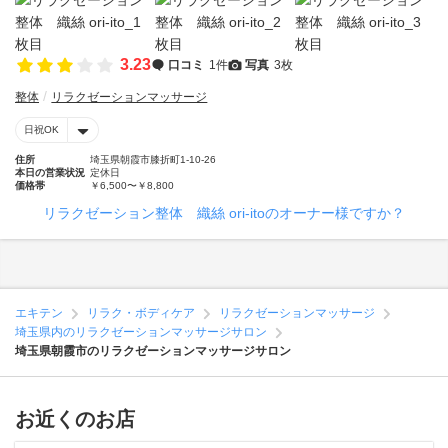
3.23
口コミ
1件
写真
3枚
整体
リラクゼーションマッサージ
日祝OK
住所
埼玉県朝霞市膝折町1-10-26
本日の営業状況
定休日
価格帯
￥6,500〜￥8,800
リラクゼーション整体 織絲 ori-itoのオーナー様ですか？
エキテン
リラク・ボディケア
リラクゼーションマッサージ
埼玉県内のリラクゼーションマッサージサロン
埼玉県朝霞市のリラクゼーションマッサージサロン
お近くのお店