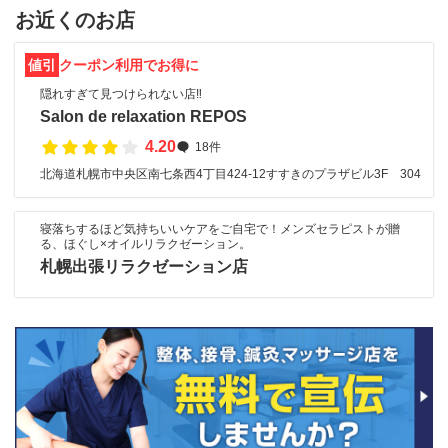
お近くのお店
値引
クーポン利用でお得に
隠れすぎて見つけられない店‼️
Salon de relaxation REPOS
4.20
18件
北海道札幌市中央区南七条西4丁目424-12すすきのプラザビル3F 304
寝落ちするほど気持ちいいケアをご自宅で！メンズセラピストが贈
る、ほぐし×オイルリラクゼーション。
札幌出張リラクゼーション店