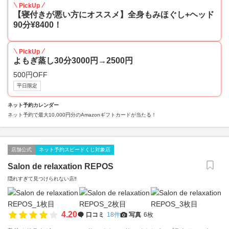
PickUp
【寝付きが悪い方にオススメ】全身もみほぐし+ヘッド
90分¥8400！
PickUp
よもぎ蒸し30分3000円→2500円
500円OFF
平日限定
ネット予約カレンダー
ネット予約で最大10,000円分のAmazonギフトカードが当たる！
店舗公式
ネット予約スピードくじ対象店
Salon de relaxation REPOS
隠れすぎて見つけられない店‼️
4.20
口コミ
18件
写真
6枚