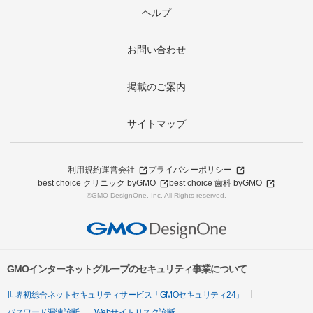
ヘルプ
お問い合わせ
掲載のご案内
サイトマップ
利用規約
運営会社
プライバシーポリシー
best choice クリニック byGMO
best choice 歯科 byGMO
©GMO DesignOne, Inc. All Rights reserved.
GMOインターネットグループのセキュリティ事業について
世界初総合ネットセキュリティサービス「GMOセキュリティ24」
パスワード漏洩診断
Webサイトリスク診断