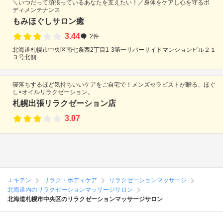
＼いつだって頑張っているあなたを支えたい！／身体をケアし心を守るボ
ディメンテナンス
もみほぐしサロン癒
3.44
2件
北海道札幌市中央区南七条西2丁目1-3第一リバーサイドマンションビル２１
３号北側
寝落ちするほど気持ちいいケアをご自宅で！メンズセラピストが贈る、ほぐ
し×オイルリラクゼーション。
札幌出張リラクゼーション店
3.07
エキテン
リラク・ボディケア
リラクゼーションマッサージ
北海道内のリラクゼーションマッサージサロン
北海道札幌市中央区のリラクゼーションマッサージサロン