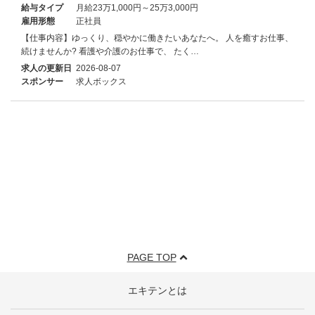
給与タイプ
月給23万1,000円～25万3,000円
雇用形態
正社員
【仕事内容】ゆっくり、穏やかに働きたいあなたへ。 人を癒すお仕事、
続けませんか? 看護や介護のお仕事で、 たく…
求人の更新日
2026-08-07
スポンサー
求人ボックス
PAGE TOP
エキテンとは