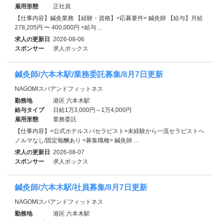
雇用形態
正社員
【仕事内容】鍼灸業務 【経験・資格】<応募要件> 鍼灸師 【給与】月給
278,205円 〜 400,000円 <給与…
求人の更新日
2026-08-06
スポンサー
求人ボックス
鍼灸師/六本木駅/業務委託募集/8月7日更新
NAGOMIスパアンドフィットネス
勤務地
港区 六本木駅
給与タイプ
日給1万3,000円～1万4,000円
雇用形態
業務委託
【仕事内容】<公式ホテルスパセラピスト>未経験から一流セラピストへ
ノルマなし/固定報酬あり <募集職種> 鍼灸師 …
求人の更新日
2026-08-07
スポンサー
求人ボックス
鍼灸師/六本木駅/社員募集/8月7日更新
NAGOMIスパアンドフィットネス
勤務地
港区 六本木駅