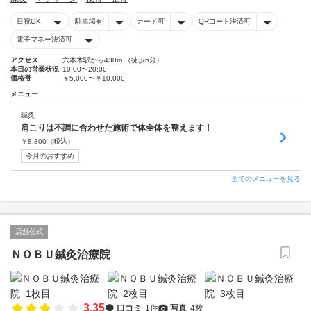
日祝OK
駐車場有
カード可
QRコード決済可
電子マネー決済可
アクセス
六本木駅から430m （徒歩6分）
本日の営業状況
10:00〜20:00
価格帯
￥5,000〜￥10,000
メニュー
鍼灸
肩こりは不調に合わせた施術で体全体を整えます！
￥
8,800
（税込）
今月のおすすめ
全てのメニューを見る
店舗公式
ＮＯＢＵ鍼灸治療院
3.35
口コミ
1件
写真
4枚