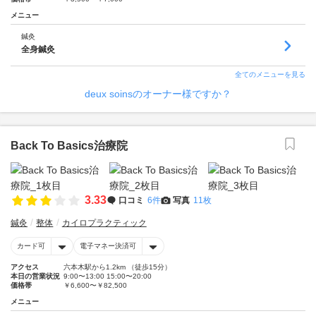
メニュー
鍼灸
全身鍼灸
全てのメニューを見る
deux soinsのオーナー様ですか？
Back To Basics治療院
3.33
口コミ
6件
写真
11枚
鍼灸
整体
カイロプラクティック
カード可
電子マネー決済可
アクセス
六本木駅から1.2km （徒歩15分）
本日の営業状況
9:00〜13:00 15:00〜20:00
価格帯
￥6,600〜￥82,500
メニュー