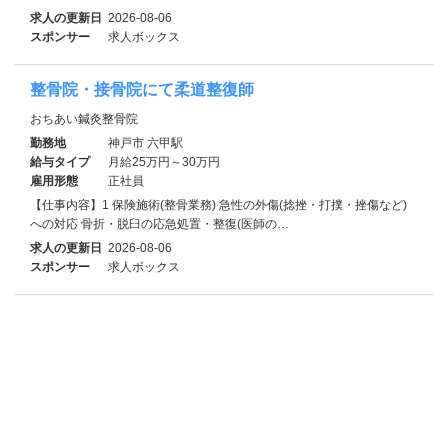
求人の更新日
2026-08-06
スポンサー
求人ボックス
整骨院・接骨院にて柔道整復師
おちあい鍼灸整骨院
勤務地
神戸市 六甲駅
給与タイプ
月給25万円～30万円
雇用形態
正社員
【仕事内容】1 保険施術(整骨業務) 急性の外傷(捻挫・打撲・挫傷など)
への対応 骨折・脱臼の応急処置・整復(医師の…
求人の更新日
2026-08-06
スポンサー
求人ボックス