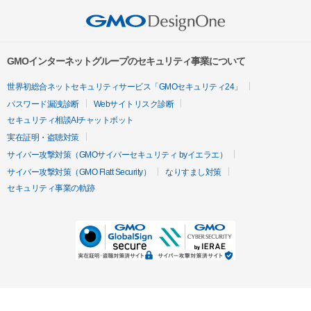
GMOインターネットグループのセキュリティ事業について
世界初総合ネットセキュリティサービス「GMOセキュリティ24」
パスワード漏洩診断
Webサイトリスク診断
セキュリティ相談AIチャットボット
実在証明・盗聴対策
サイバー攻撃対策（GMOサイバーセキュリティ byイエラエ）
サイバー攻撃対策（GMO Flatt Security）
なりすまし対策
セキュリティ事業の軌跡