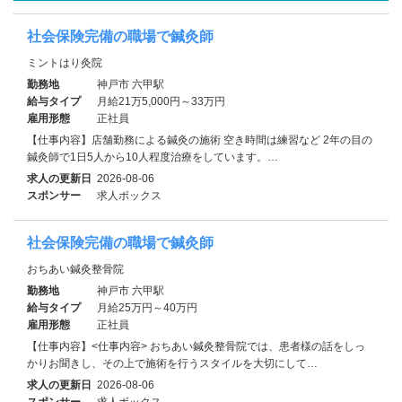
社会保険完備の職場で鍼灸師
ミントはり灸院
勤務地
神戸市 六甲駅
給与タイプ
月給21万5,000円～33万円
雇用形態
正社員
【仕事内容】店舗勤務による鍼灸の施術 空き時間は練習など 2年の目の
鍼灸師で1日5人から10人程度治療をしています。…
求人の更新日
2026-08-06
スポンサー
求人ボックス
社会保険完備の職場で鍼灸師
おちあい鍼灸整骨院
勤務地
神戸市 六甲駅
給与タイプ
月給25万円～40万円
雇用形態
正社員
【仕事内容】<仕事内容> おちあい鍼灸整骨院では、患者様の話をしっ
かりお聞きし、その上で施術を行うスタイルを大切にして…
求人の更新日
2026-08-06
スポンサー
求人ボックス