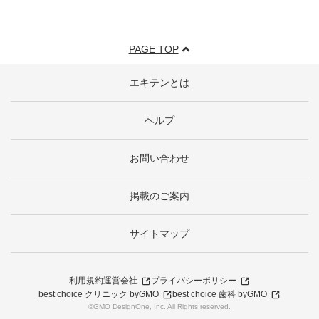
PAGE TOP
エキテンとは
ヘルプ
お問い合わせ
掲載のご案内
サイトマップ
利用規約
運営会社
プライバシーポリシー
best choice クリニック byGMO
best choice 歯科 byGMO
©GMO DesignOne, Inc. All Rights reserved.