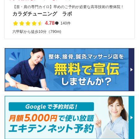
【首・肩の専門カイロ】早めのご予約が必要な高等技術の整体院！
カラダチューニング ラボ
4.78
140件
六甲駅から徒歩10分（790m)