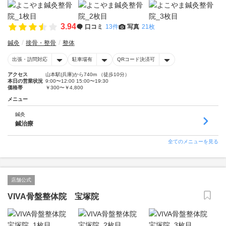
3.94
口コミ
13件
写真
21枚
鍼灸
接骨・整骨
整体
出張・訪問対応
駐車場有
QRコード決済可
アクセス
山本駅(兵庫)から740m （徒歩10分）
本日の営業状況
9:00〜12:00 15:00〜19:30
価格帯
￥300〜￥4,800
メニュー
鍼灸
鍼治療
全てのメニューを見る
店舗公式
VIVA骨盤整体院 宝塚院