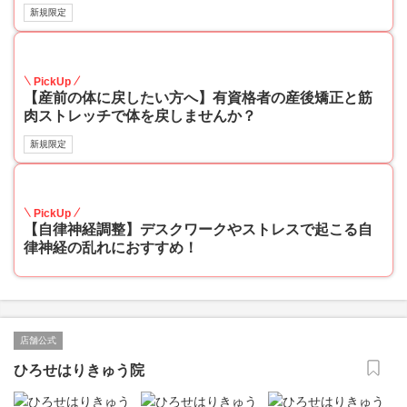
新規限定
60
PickUp
【産前の体に戻したい方へ】有資格者の産後矯正と筋
肉ストレッチで体を戻しませんか？
新規限定
40
PickUp
【自律神経調整】デスクワークやストレスで起こる自
律神経の乱れにおすすめ！
店舗公式
ひろせはりきゅう院