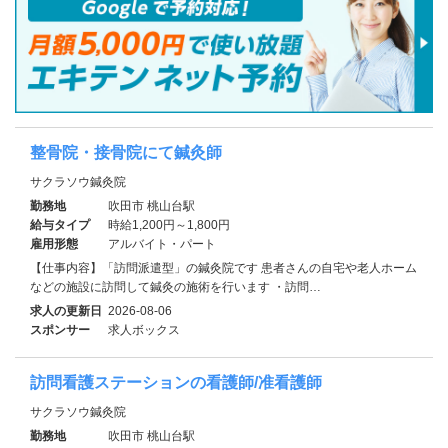
整骨院・接骨院にて鍼灸師
サクラソウ鍼灸院
勤務地
吹田市 桃山台駅
給与タイプ
時給1,200円～1,800円
雇用形態
アルバイト・パート
【仕事内容】「訪問派遣型」の鍼灸院です 患者さんの自宅や老人ホーム
などの施設に訪問して鍼灸の施術を行います ・訪問…
求人の更新日
2026-08-06
スポンサー
求人ボックス
訪問看護ステーションの看護師/准看護師
サクラソウ鍼灸院
勤務地
吹田市 桃山台駅