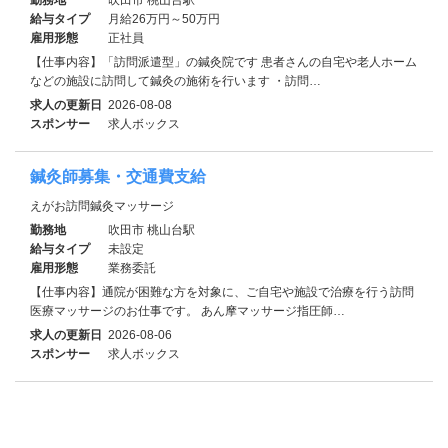
給与タイプ
月給26万円～50万円
雇用形態
正社員
【仕事内容】「訪問派遣型」の鍼灸院です 患者さんの自宅や老人ホーム
などの施設に訪問して鍼灸の施術を行います ・訪問…
求人の更新日
2026-08-08
スポンサー
求人ボックス
鍼灸師募集・交通費支給
えがお訪問鍼灸マッサージ
勤務地
吹田市 桃山台駅
給与タイプ
未設定
雇用形態
業務委託
【仕事内容】通院が困難な方を対象に、ご自宅や施設で治療を行う訪問
医療マッサージのお仕事です。 あん摩マッサージ指圧師…
求人の更新日
2026-08-06
スポンサー
求人ボックス