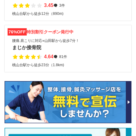
3.45
3件
桃山台駅から徒歩12分（890m)
76%OFF
特別割引クーポン発行中
腰痛.肩こりに対応⭐︎山田駅から徒歩7分！
まじか接骨院
4.64
81件
桃山台駅から徒歩23分（1.8km)