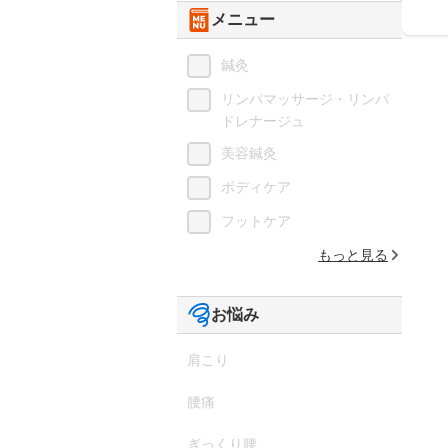
メニュー
鍼灸
リンパマッサージ・リンパ
ドレナージュ
美容鍼灸
ボディケア
フットケア
もっと見る
お悩み
肩こり
腰痛
ぎっくり腰