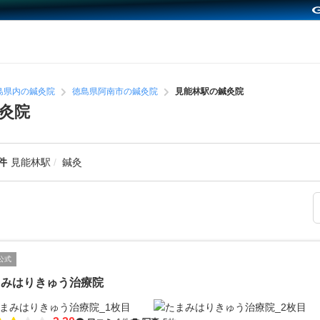
島県内の鍼灸院
徳島県阿南市の鍼灸院
見能林駅の鍼灸院
灸院
件
見能林駅
鍼灸
公式
まみはりきゅう治療院