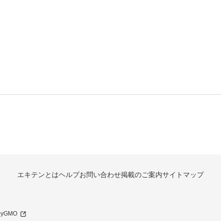
エキテンとは
ヘルプ
お問い合わせ
掲載のご案内
サイトマップ
 byGMO