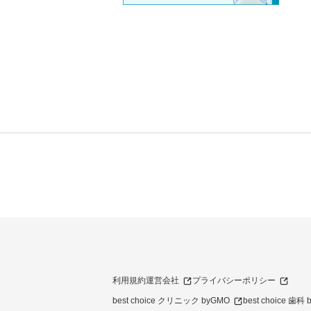
利用規約
運営会社
プライバシーポリシー
best choice クリニック byGMO
best choice 歯科