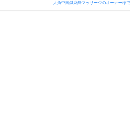
大角中国鍼麻酔マッサージのオーナー様