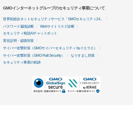
GMOインターネットグループのセキュリティ事業について
世界初総合ネットセキュリティサービス「GMOセキュリティ24」
パスワード漏洩診断
Webサイトリスク診断
セキュリティ相談AIチャットボット
実在証明・盗聴対策
サイバー攻撃対策（GMOサイバーセキュリティ byイエラエ）
サイバー攻撃対策（GMO Flatt Security）
なりすまし対策
セキュリティ事業の軌跡