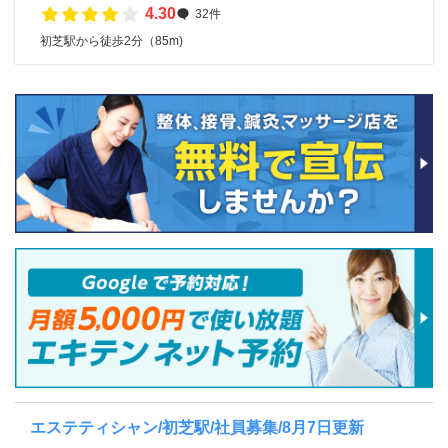
4.30
32件
初芝駅から徒歩2分（85m)
エステティシャン/初芝駅/社員募集/8月7日更新