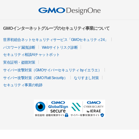
GMOインターネットグループのセキュリティ事業について
世界初総合ネットセキュリティサービス「GMOセキュリティ24」
パスワード漏洩診断
Webサイトリスク診断
セキュリティ相談AIチャットボット
実在証明・盗聴対策
サイバー攻撃対策（GMOサイバーセキュリティ byイエラエ）
サイバー攻撃対策（GMO Flatt Security）
なりすまし対策
セキュリティ事業の軌跡