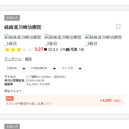
店舗公式
経絡道川崎治療院
3.27
口コミ
2件
写真
5枚
マッサージ
鍼灸
日祝OK
21時以降OK
カード可
アクセス
八丁畷駅から630m （徒歩8分）
本日の営業状況
15:00〜24:00
価格帯
￥3,150〜￥5,000
主なメニュー
鍼灸
4,200
￥
（税込）
ストレスや疲労から起こる肩こり！
店舗公式