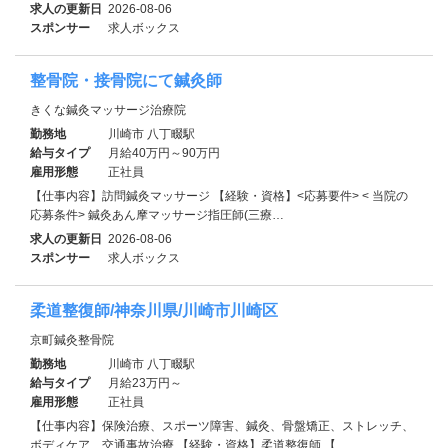
求人の更新日
2026-08-06
スポンサー
求人ボックス
整骨院・接骨院にて鍼灸師
きくな鍼灸マッサージ治療院
勤務地
川崎市 八丁畷駅
給与タイプ
月給40万円～90万円
雇用形態
正社員
【仕事内容】訪問鍼灸マッサージ 【経験・資格】<応募要件> < 当院の
応募条件> 鍼灸あん摩マッサージ指圧師(三療…
求人の更新日
2026-08-06
スポンサー
求人ボックス
柔道整復師/神奈川県/川崎市川崎区
京町鍼灸整骨院
勤務地
川崎市 八丁畷駅
給与タイプ
月給23万円～
雇用形態
正社員
【仕事内容】保険治療、スポーツ障害、鍼灸、骨盤矯正、ストレッチ、
ボディケア、交通事故治療 【経験・資格】柔道整復師 【…