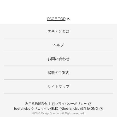
PAGE TOP
エキテンとは
ヘルプ
お問い合わせ
掲載のご案内
サイトマップ
利用規約
運営会社
プライバシーポリシー
best choice クリニック byGMO
best choice 歯科 byGMO
©GMO DesignOne, Inc. All Rights reserved.