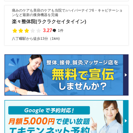
痛みのケアも美容のケアも当院で♪ハイパーナイフ6・キャビテーショ
ンなど最新の痩身機器を完備
楽々整体院(ラクラクセイタイイン)
3.27
1件
八丁畷駅から徒歩13分（1km)