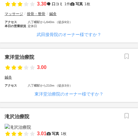
3.30
口コミ
1件
写真
1枚
マッサージ
接骨・整骨
鍼灸
アクセス
八丁畷駅から640m （徒歩9分）
本日の営業状況
定休日
武田接骨院のオーナー様ですか？
東洋堂治療院
3.00
鍼灸
アクセス
八丁畷駅から210m （徒歩3分）
東洋堂治療院のオーナー様ですか？
滝沢治療院
3.01
写真
1枚