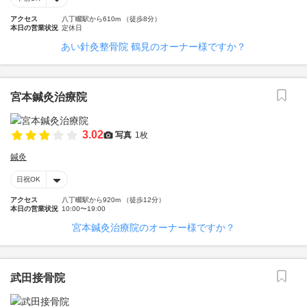
アクセス
八丁畷駅から610m （徒歩8分）
本日の営業状況
定休日
あい針灸整骨院 鶴見のオーナー様ですか？
宮本鍼灸治療院
3.02
写真
1枚
鍼灸
日祝OK
アクセス
八丁畷駅から920m （徒歩12分）
本日の営業状況
10:00〜19:00
宮本鍼灸治療院のオーナー様ですか？
武田接骨院