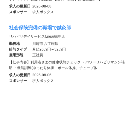
求人の更新日
2026-08-08
スポンサー
求人ボックス
社会保険完備の職場で鍼灸師
リハビリデイサービスfureai鶴見店
勤務地
川崎市 八丁畷駅
給与タイプ
月給26万円～32万円
雇用形態
正社員
【仕事内容】利用者さまの健康状態チェック ・パワーリハビリマシン補
助 ・機能訓練(ゆったり体操、ボール体操、チューブ体…
求人の更新日
2026-08-06
スポンサー
求人ボックス