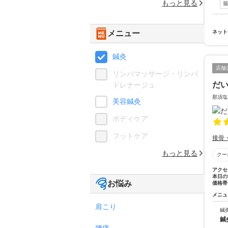
もっと見る
メニュー
ネット
鍼灸
店舗
リンパマッサージ・リンパ
だ
ドレナージュ
那須塩
美容鍼灸
ボディケア
フットケア
接骨
もっと見る
クー
アクセ
本日の
お悩み
価格帯
メニュ
肩こり
鍼
鍼
腰痛