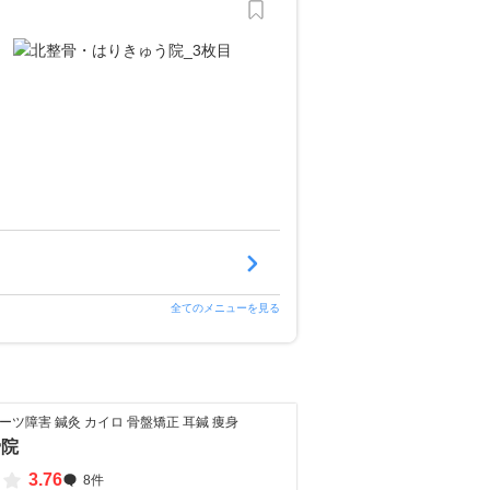
全てのメニューを見る
ポーツ障害 鍼灸 カイロ 骨盤矯正 耳鍼 痩身
骨院
3.76
8件