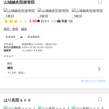
山城鍼灸院接骨院
3.40
口コミ
13件
写真
5枚
接骨・整骨
鍼灸
駐車場有
柔道整復師
アクセス
西新町駅から810m （徒歩11分）
本日の営業状況
9:00〜12:30 15:00〜18:00
価格帯
￥1,650〜￥3,300
メニュー
鍼灸
鍼灸
￥
2,200
（税込）
全てのメニューを見る
はり灸院ａｎｄ