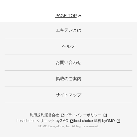
PAGE TOP
エキテンとは
ヘルプ
お問い合わせ
掲載のご案内
サイトマップ
利用規約
運営会社
プライバシーポリシー
best choice クリニック byGMO
best choice 歯科 byGMO
©GMO DesignOne, Inc. All Rights reserved.