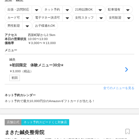
出張・訪問対応
ネット予約
21時以降OK
駐車場有
カード可
電子マネー決済可
女性スタッフ
女性歓迎
男性歓迎
お子様連れOK
アクセス
西新町駅から2.5km
本日の営業状況
10:00〜13:00
価格帯
￥3,000〜￥13,000
メニュー
鍼灸
⭐初回限定 体験メニュー30分⭐
￥
3,000
（税込）
初回
全てのメニューを見る
ネット予約カレンダー
ネット予約で最大10,000円分のAmazonギフトカードが当たる！
店舗公式
ネット予約スピードくじ対象店
まきた鍼灸整骨院