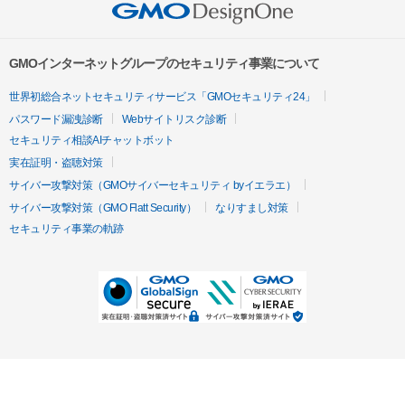
GMOインターネットグループのセキュリティ事業について
世界初総合ネットセキュリティサービス「GMOセキュリティ24」
パスワード漏洩診断
Webサイトリスク診断
セキュリティ相談AIチャットボット
実在証明・盗聴対策
サイバー攻撃対策（GMOサイバーセキュリティ byイエラエ）
サイバー攻撃対策（GMO Flatt Security）
なりすまし対策
セキュリティ事業の軌跡