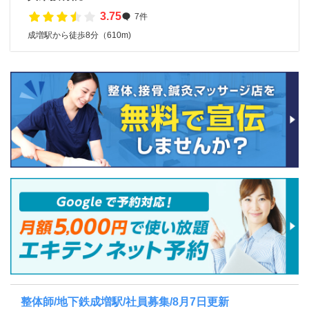
3.75
7件
成増駅から徒歩8分（610m)
整体師/地下鉄成増駅/社員募集/8月7日更新