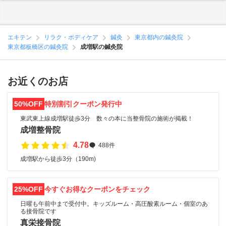
エキテン
リラク・ボディケア
鍼灸
東京都内の鍼灸院
東京都板橋区の鍼灸院
成増駅の鍼灸院
お近くのお店
50%OFF
特別割引クーポン発行中
東武東上線成増駅徒歩3分 数々の本に当整骨院の施術が掲載！
成増整骨院
4.78
488件
成増駅から徒歩3分（190m)
25%OFF
今すぐお得なクーポンをチェック
日曜も午前中まで受付中。キッズルーム・高圧酸素ルーム・個室のあ
る接骨院です
真栄接骨院