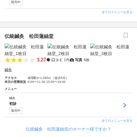
販売中
全てのメニューを見る
伝統鍼灸 松田蓮絲堂
3.27
口コミ
1件
写真
6枚
鍼灸
アクセス
成増駅から340m （徒歩5分）
本日の営業状況
9:00〜11:30 15:00〜19:00
メニュー
鍼灸
初診
販売中
全てのメニューを見る
伝統鍼灸 松田蓮絲堂のオーナー様ですか？