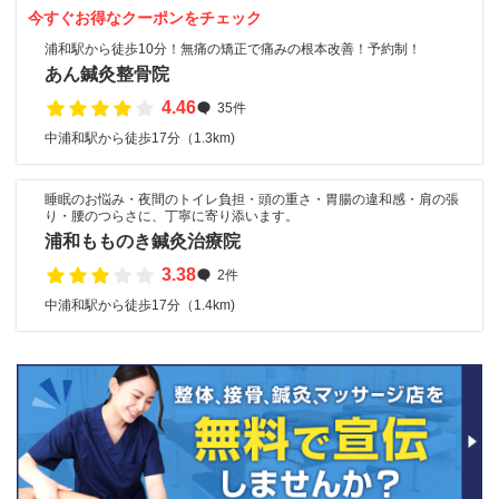
今すぐお得なクーポンをチェック
浦和駅から徒歩10分！無痛の矯正で痛みの根本改善！予約制！
あん鍼灸整骨院
4.46
35件
中浦和駅から徒歩17分（1.3km)
睡眠のお悩み・夜間のトイレ負担・頭の重さ・胃腸の違和感・肩の張
り・腰のつらさに、丁寧に寄り添います。
浦和もものき鍼灸治療院
3.38
2件
中浦和駅から徒歩17分（1.4km)