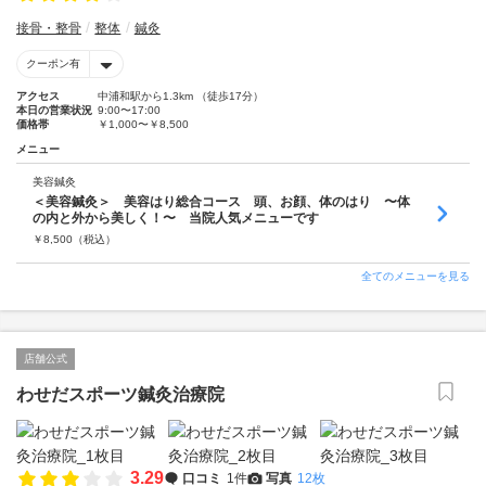
接骨・整骨
整体
鍼灸
クーポン有
アクセス
中浦和駅から1.3km （徒歩17分）
本日の営業状況
9:00〜17:00
価格帯
￥1,000〜￥8,500
メニュー
美容鍼灸
＜美容鍼灸＞ 美容はり総合コース 頭、お顔、体のはり 〜体
の内と外から美しく！〜 当院人気メニューです
￥
8,500
（税込）
全てのメニューを見る
店舗公式
わせだスポーツ鍼灸治療院
3.29
口コミ
1件
写真
12枚