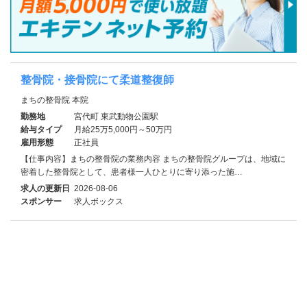
整骨院・接骨院にて柔道整復師
まちの整骨院 本院
勤務地
宮代町 東武動物公園駅
給与タイプ
月給25万5,000円～50万円
雇用形態
正社員
【仕事内容】まちの整骨院の業務内容 まちの整骨院グループは、地域に
密着した整骨院として、患者様一人ひとりに寄り添った施…
求人の更新日
2026-08-06
スポンサー
求人ボックス