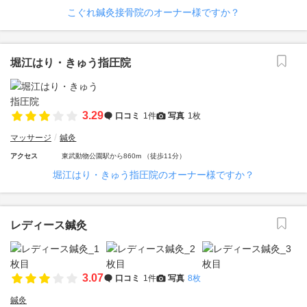
こぐれ鍼灸接骨院のオーナー様ですか？
堀江はり・きゅう指圧院
3.29
口コミ
1件
写真
1枚
マッサージ
鍼灸
アクセス
東武動物公園駅から860m （徒歩11分）
堀江はり・きゅう指圧院のオーナー様ですか？
レディース鍼灸
3.07
口コミ
1件
写真
8枚
鍼灸