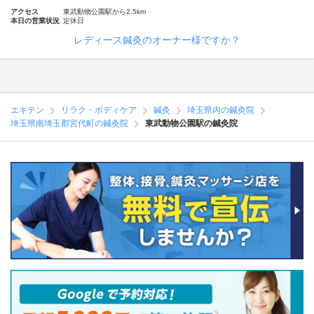
アクセス
東武動物公園駅から2.5km
本日の営業状況
定休日
レディース鍼灸のオーナー様ですか？
エキテン
リラク・ボディケア
鍼灸
埼玉県内の鍼灸院
埼玉県南埼玉郡宮代町の鍼灸院
東武動物公園駅の鍼灸院