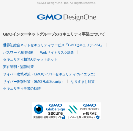
©GMO DesignOne, Inc. All Rights reserved.
GMOインターネットグループのセキュリティ事業について
世界初総合ネットセキュリティサービス「GMOセキュリティ24」
パスワード漏洩診断
Webサイトリスク診断
セキュリティ相談AIチャットボット
実在証明・盗聴対策
サイバー攻撃対策（GMOサイバーセキュリティ byイエラエ）
サイバー攻撃対策（GMO Flatt Security）
なりすまし対策
セキュリティ事業の軌跡