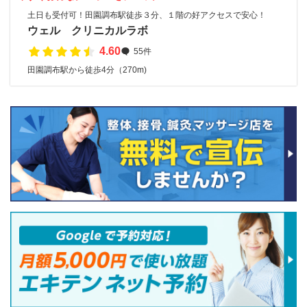
土日も受付可！田園調布駅徒歩３分、１階の好アクセスで安心！
ウェル クリニカルラボ
4.60
55件
田園調布駅から徒歩4分（270m)