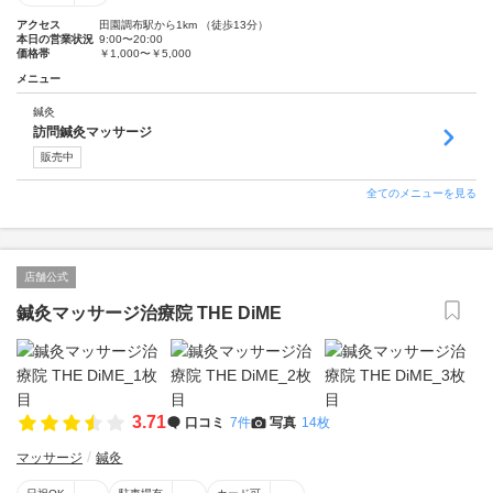
アクセス
田園調布駅から1km （徒歩13分）
本日の営業状況
9:00〜20:00
価格帯
￥1,000〜￥5,000
メニュー
鍼灸
訪問鍼灸マッサージ
販売中
全てのメニューを見る
店舗公式
鍼灸マッサージ治療院 THE DiME
3.71
口コミ
7件
写真
14枚
マッサージ
鍼灸