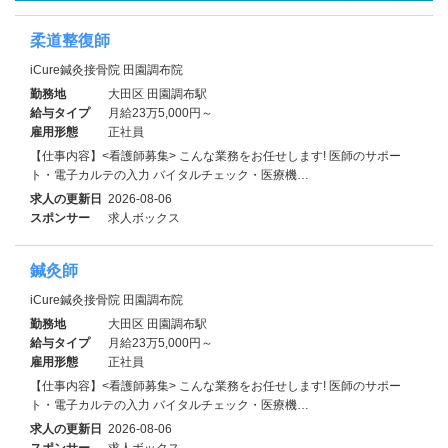
柔道整復師
iCure鍼灸接骨院 田園調布院
勤務地
大田区 田園調布駅
給与タイプ
月給23万5,000円～
雇用形態
正社員
【仕事内容】<看護師募集> こんな業務をお任せします! 医師のサポー
ト・電子カルテの入力 バイタルチェック・医療機…
求人の更新日
2026-08-06
スポンサー
求人ボックス
鍼灸師
iCure鍼灸接骨院 田園調布院
勤務地
大田区 田園調布駅
給与タイプ
月給23万5,000円～
雇用形態
正社員
【仕事内容】<看護師募集> こんな業務をお任せします! 医師のサポー
ト・電子カルテの入力 バイタルチェック・医療機…
求人の更新日
2026-08-06
スポンサー
求人ボックス