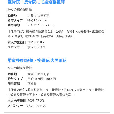
整骨院・接骨院にて柔道整復師
かんの鍼灸整骨院
勤務地
大阪市 大国町駅
給与タイプ
時給1,177円～
雇用形態
アルバイト・パート
【仕事内容】鍼灸整骨院業務全般 【経験・資格】<応募要件> 柔道整復
師 未経験可 <歓迎要件> 新卒歓迎 【給与】時給…
求人の更新日
2026-08-06
スポンサー
求人ボックス
柔道整復師/整・接骨院/大国町駅
かんの鍼灸整骨院
勤務地
大阪市 大国町駅
給与タイプ
月給25万円～50万円
雇用形態
正社員
【仕事内容】\ 柔道整復師・整・接骨院 <日勤のみ 大阪市・整・接骨院
で柔道整復師を募集> ・柔道整復師の資格を活…
求人の更新日
2026-07-23
スポンサー
求人ボックス