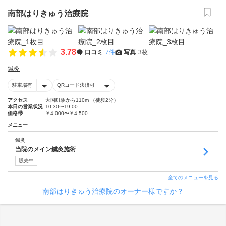
南部はりきゅう治療院
3.78
口コミ
7件
写真
3枚
鍼灸
駐車場有
QRコード決済可
アクセス
大国町駅から110m （徒歩2分）
本日の営業状況
10:30〜19:00
価格帯
￥4,000〜￥4,500
メニュー
鍼灸
当院のメイン鍼灸施術
販売中
全てのメニューを見る
南部はりきゅう治療院のオーナー様ですか？