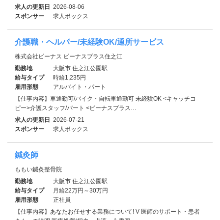
求人の更新日
2026-08-06
スポンサー
求人ボックス
介護職・ヘルパー/未経験OK/通所サービス
株式会社ビーナス ビーナスプラス住之江
勤務地
大阪市 住之江公園駅
給与タイプ
時給1,235円
雇用形態
アルバイト・パート
【仕事内容】車通勤可/バイク・自転車通勤可 未経験OK <キャッチコ
ピー>介護スタッフ/パート <ビーナスプラス…
求人の更新日
2026-07-21
スポンサー
求人ボックス
鍼灸師
ももい鍼灸整骨院
勤務地
大阪市 住之江公園駅
給与タイプ
月給22万円～30万円
雇用形態
正社員
【仕事内容】あなたお任せする業務について! V 医師のサポート・患者