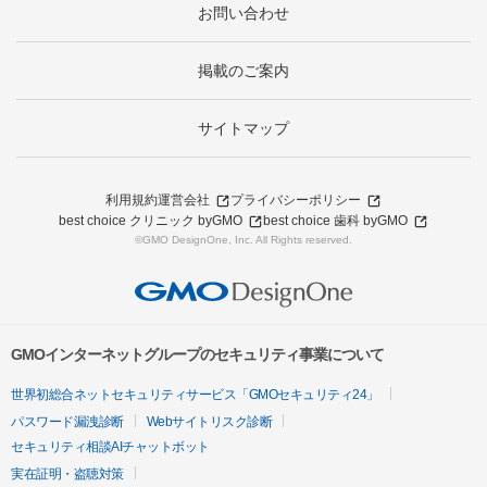
お問い合わせ
掲載のご案内
サイトマップ
利用規約
運営会社
プライバシーポリシー
best choice クリニック byGMO
best choice 歯科 byGMO
©GMO DesignOne, Inc. All Rights reserved.
GMOインターネットグループのセキュリティ事業について
世界初総合ネットセキュリティサービス「GMOセキュリティ24」
パスワード漏洩診断
Webサイトリスク診断
セキュリティ相談AIチャットボット
実在証明・盗聴対策