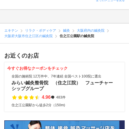
全てのメニューを見る
エキテン
リラク・ボディケア
鍼灸
大阪府内の鍼灸院
大阪府大阪市住之江区の鍼灸院
住之江公園駅の鍼灸院
お近くのお店
今すぐお得なクーポンをチェック
全国の施術院 12万件中、7年連続 全国ベスト100院に選出
みらい鍼灸整骨院 （住之江院） フューチャー
シップグループ
4.96
483件
住之江公園駅から徒歩2分（150m)