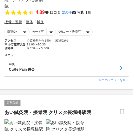
4.89
口コミ
250件
写真
1枚
接骨・整骨
整体
鍼灸
日祝OK
カード可
QRコード決済可
アクセス
心斎橋駅から140m （徒歩2分）
本日の営業状況
11:00〜20:30
価格帯
￥450〜￥5,000
メニュー
鍼灸
CuRe Pain 鍼灸
全てのメニューを見る
店舗公式
あい鍼灸院・接骨院 クリスタ長堀橋駅院