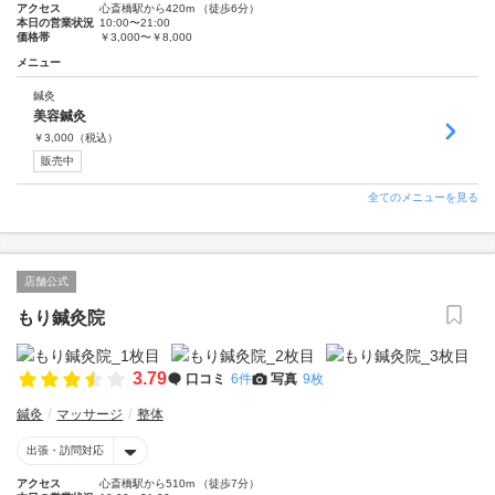
アクセス
心斎橋駅から420m （徒歩6分）
本日の営業状況
10:00〜21:00
価格帯
￥3,000〜￥8,000
メニュー
鍼灸
美容鍼灸
￥
3,000
（税込）
販売中
全てのメニューを見る
店舗公式
もり鍼灸院
3.79
口コミ
6件
写真
9枚
鍼灸
マッサージ
整体
出張・訪問対応
アクセス
心斎橋駅から510m （徒歩7分）