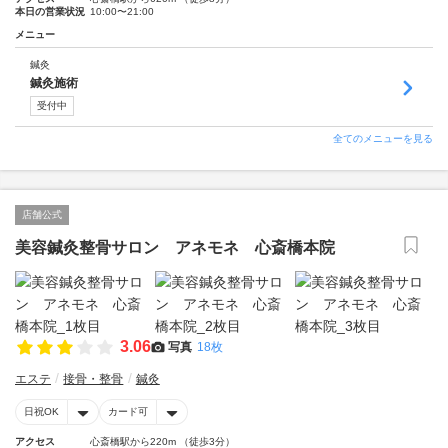
本日の営業状況
10:00〜21:00
メニュー
鍼灸
鍼灸施術
受付中
全てのメニューを見る
店舗公式
美容鍼灸整骨サロン アネモネ 心斎橋本院
3.06
写真
18枚
エステ
接骨・整骨
鍼灸
日祝OK
カード可
アクセス
心斎橋駅から220m （徒歩3分）