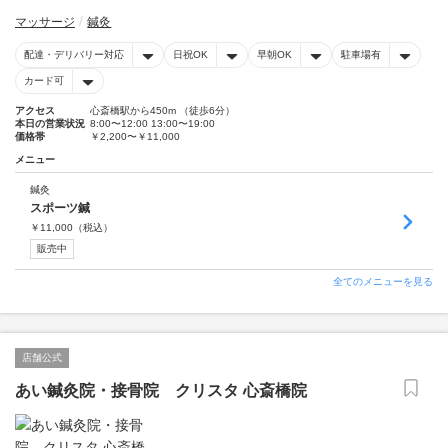
マッサージ
鍼灸
配達・デリバリー対応
日祝OK
早朝OK
駐車場有
カード可
アクセス
心斎橋駅から450m （徒歩6分）
本日の営業状況
8:00〜12:00 13:00〜19:00
価格帯
￥2,200〜￥11,000
メニュー
鍼灸
スポーツ鍼
￥
11,000
（税込）
販売中
全てのメニューを見る
店舗公式
あい鍼灸院・接骨院 クリスタ 心斎橋院