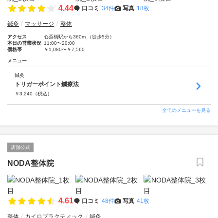
4.44
口コミ
34件
写真
18枚
鍼灸
マッサージ
整体
アクセス
心斎橋駅から360m （徒歩5分）
本日の営業状況
11:00〜20:00
価格帯
￥1,080〜￥7,560
メニュー
鍼灸
トリガーポイント鍼療法
￥
3,240
（税込）
全てのメニューを見る
店舗公式
NODA整体院
4.61
口コミ
48件
写真
41枚
整体
カイロプラクティック
鍼灸