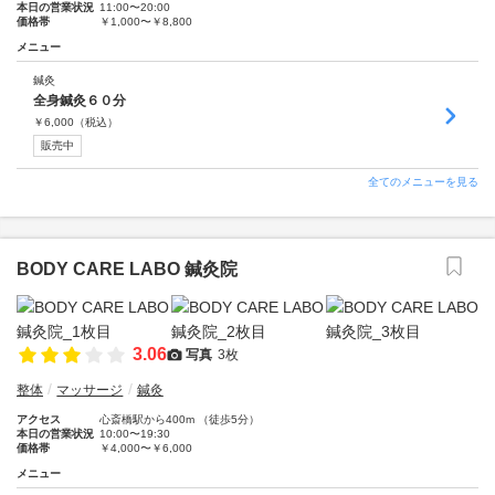
本日の営業状況
11:00〜20:00
価格帯
￥1,000〜￥8,800
メニュー
鍼灸
全身鍼灸６０分
￥
6,000
（税込）
販売中
全てのメニューを見る
BODY CARE LABO 鍼灸院
3.06
写真
3枚
整体
マッサージ
鍼灸
アクセス
心斎橋駅から400m （徒歩5分）
本日の営業状況
10:00〜19:30
価格帯
￥4,000〜￥6,000
メニュー