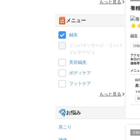
もっと見る
養
メニュー
鍼灸
鍼灸
リンパマッサージ・リンパ
日祝
ドレナージュ
アクセ
本日の
美容鍼灸
価格帯
メニュ
ボディケア
鍼
フットケア
肩
￥
8
もっと見る
お悩み
肩こり
店舗
腰痛