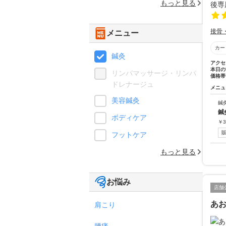
もっと見る
接骨
メニュー
カー
鍼灸
アクセ
本日の
リンパマッサージ・リンパ
価格帯
ドレナージュ
メニュ
美容鍼灸
鍼
鍼
ボディケア
￥
3
フットケア
もっと見る
お悩み
店舗
あ
肩こり
腰痛