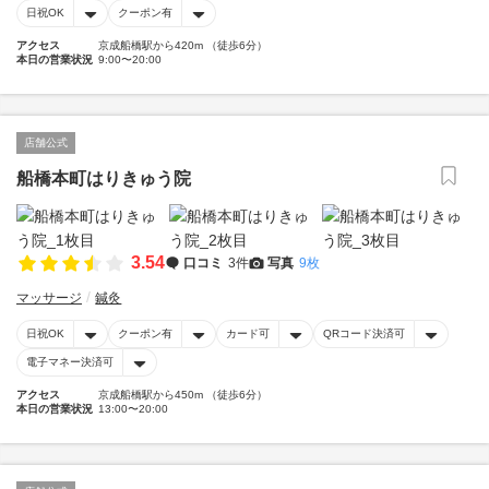
日祝OK
クーポン有
アクセス
京成船橋駅から420m （徒歩6分）
本日の営業状況
9:00〜20:00
店舗公式
船橋本町はりきゅう院
3.54
口コミ
3件
写真
9枚
マッサージ
鍼灸
日祝OK
クーポン有
カード可
QRコード決済可
電子マネー決済可
アクセス
京成船橋駅から450m （徒歩6分）
本日の営業状況
13:00〜20:00