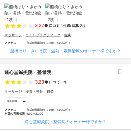
3.27
口コミ
1件
写真
2枚
マッサージ
カイロプラクティック
鍼灸
アクセス
京成船橋駅から230m （徒歩3分）
船橋はり・きゅう院・温熱・電気治療のオーナー様ですか？
逢心堂鍼灸院・整骨院
3.23
口コミ
1件
マッサージ
接骨・整骨
鍼灸
早朝OK
アクセス
京成船橋駅から210m （徒歩3分）
本日の営業状況
8:00〜21:00
逢心堂鍼灸院・整骨院のオーナー様ですか？