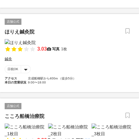
店舗公式
ほりえ鍼灸院
3.03
写真
1枚
鍼灸
日祝OK
アクセス
京成船橋駅から400m （徒歩5分）
本日の営業状況
9:00〜18:00
店舗公式
こころ船橋治療院