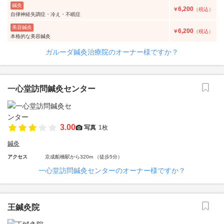
鍼灸
6,200
￥
（税込）
自律神経失調症・冷え・不眠症
美容鍼灸
6,200
￥
（税込）
本格的な美容鍼灸
ガルーダ鍼灸治療院のオーナー様ですか？
一心堂訪問鍼灸センター
3.00
写真
1枚
鍼灸
アクセス
京成船橋駅から320m （徒歩5分）
一心堂訪問鍼灸センターのオーナー様ですか？
王鍼灸院