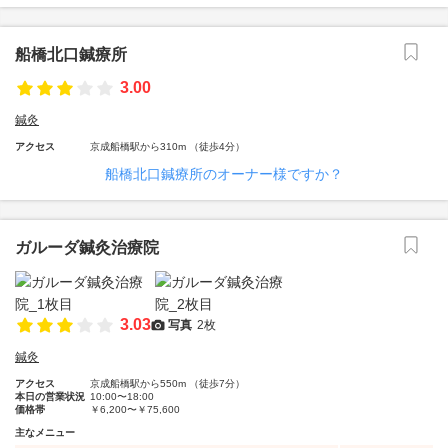
船橋北口鍼療所
3.00
鍼灸
アクセス
京成船橋駅から310m （徒歩4分）
船橋北口鍼療所のオーナー様ですか？
ガルーダ鍼灸治療院
3.03
写真
2枚
鍼灸
アクセス
京成船橋駅から550m （徒歩7分）
本日の営業状況
10:00〜18:00
価格帯
￥6,200〜￥75,600
主なメニュー