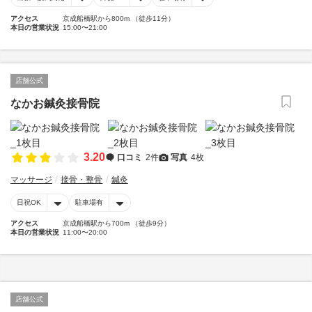
アクセス
京成船橋駅から800m （徒歩11分）
本日の営業状況
15:00〜21:00
店舗公式
なかお鍼灸接骨院
3.20
口コミ
2件
写真
4枚
マッサージ
接骨・整骨
鍼灸
日祝OK
駐車場有
アクセス
京成船橋駅から700m （徒歩9分）
本日の営業状況
11:00〜20:00
店舗公式