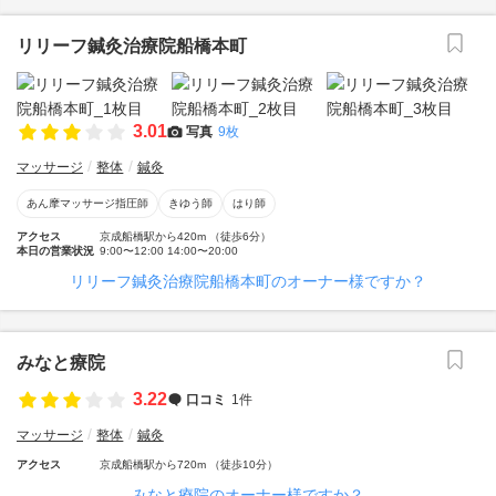
リリーフ鍼灸治療院船橋本町
3.01
写真
9枚
マッサージ
整体
鍼灸
あん摩マッサージ指圧師
きゆう師
はり師
アクセス
京成船橋駅から420m （徒歩6分）
本日の営業状況
9:00〜12:00 14:00〜20:00
リリーフ鍼灸治療院船橋本町のオーナー様ですか？
みなと療院
3.22
口コミ
1件
マッサージ
整体
鍼灸
アクセス
京成船橋駅から720m （徒歩10分）
みなと療院のオーナー様ですか？