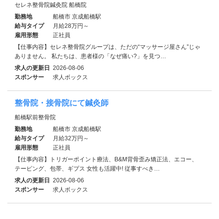
セレネ整骨院鍼灸院 船橋院
勤務地
船橋市 京成船橋駅
給与タイプ
月給28万円～
雇用形態
正社員
【仕事内容】セレネ整骨院グループは、ただの“マッサージ屋さん”じゃ
ありません。 私たちは、患者様の「なぜ痛い?」を見つ…
求人の更新日
2026-08-06
スポンサー
求人ボックス
整骨院・接骨院にて鍼灸師
船橋駅前整骨院
勤務地
船橋市 京成船橋駅
給与タイプ
月給32万円～
雇用形態
正社員
【仕事内容】トリガーポイント療法、B&M背骨歪み矯正法、エコー、
テーピング、包帯、ギプス 女性も活躍中! 従事すべき…
求人の更新日
2026-08-06
スポンサー
求人ボックス