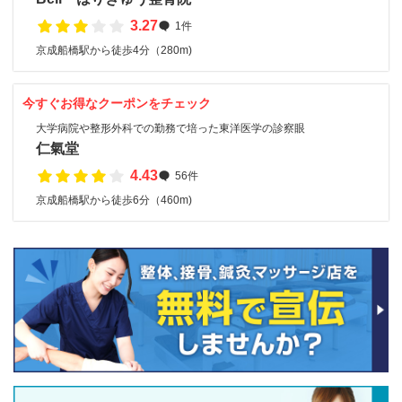
3.27
1件
京成船橋駅から徒歩4分（280m)
今すぐお得なクーポンをチェック
大学病院や整形外科での勤務で培った東洋医学の診察眼
仁氣堂
4.43
56件
京成船橋駅から徒歩6分（460m)