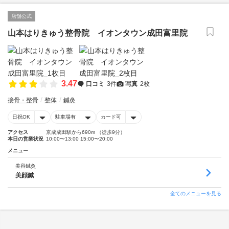
店舗公式
山本はりきゅう整骨院 イオンタウン成田富里院
3.47
口コミ
3件
写真
2枚
接骨・整骨
整体
鍼灸
日祝OK
駐車場有
カード可
アクセス
京成成田駅から690m （徒歩9分）
本日の営業状況
10:00〜13:00 15:00〜20:00
メニュー
美容鍼灸
美顔鍼
全てのメニューを見る