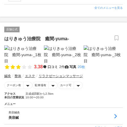
全てのメニューを見る
店舗公式
はりきゅう治療院 癒間-yuma-
3.38
口コミ
2件
写真
20枚
鍼灸
整体
エステ
リラクゼーションマッサージ
クーポン有
駐車場有
カード可
アクセス
京成成田駅から2.5km
本日の営業状況
10:00〜20:00
メニュー
美容鍼灸
美容鍼