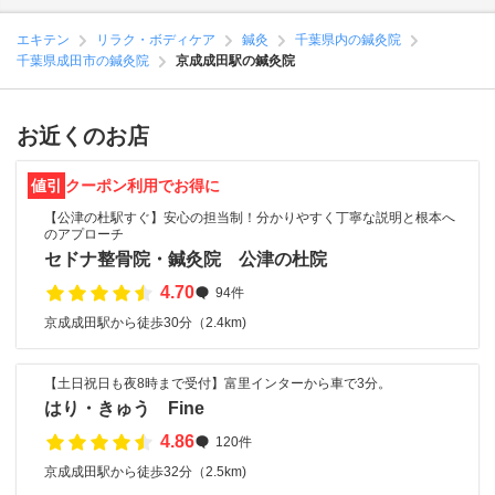
エキテン
リラク・ボディケア
鍼灸
千葉県内の鍼灸院
千葉県成田市の鍼灸院
京成成田駅の鍼灸院
お近くのお店
値引
クーポン利用でお得に
【公津の杜駅すぐ】安心の担当制！分かりやすく丁寧な説明と根本へ
のアプローチ
セドナ整骨院・鍼灸院 公津の杜院
4.70
94件
京成成田駅から徒歩30分（2.4km)
【土日祝日も夜8時まで受付】富里インターから車で3分。
はり・きゅう Fine
4.86
120件
京成成田駅から徒歩32分（2.5km)