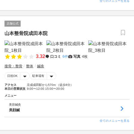
全てのメニューを見る
店舗公式
山本整骨院成田本院
3.32
口コミ
6件
写真
4枚
接骨・整骨
整体
鍼灸
日祝OK
駐車場有
アクセス
京成成田駅から570m （徒歩8分）
本日の営業状況
9:00〜12:00 15:00〜20:00
メニュー
美容鍼灸
美顔鍼
全てのメニューを見る