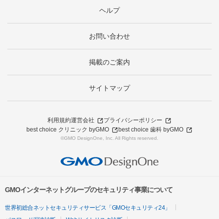
ヘルプ
お問い合わせ
掲載のご案内
サイトマップ
利用規約
運営会社
プライバシーポリシー
best choice クリニック byGMO
best choice 歯科 byGMO
©GMO DesignOne, Inc. All Rights reserved.
GMOインターネットグループのセキュリティ事業について
世界初総合ネットセキュリティサービス「GMOセキュリティ24」