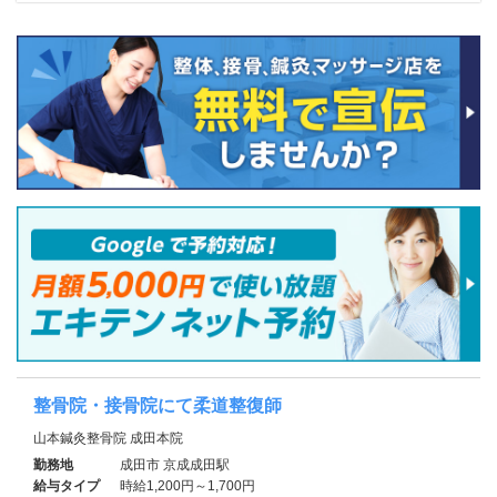
整骨院・接骨院にて柔道整復師
山本鍼灸整骨院 成田本院
勤務地
成田市 京成成田駅
給与タイプ
時給1,200円～1,700円