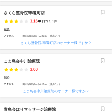
さくら整骨院/奉還町店
3.16
口コミ
1件
鍼灸
アクセス
岡山駅前駅から720m （徒歩9分）
さくら整骨院/奉還町店のオーナー様ですか？
こま鳥会中川治療院
3.00
鍼灸
アクセス
岡山駅前駅から410m （徒歩6分）
こま鳥会中川治療院のオーナー様ですか？
青鳥会はりマッサージ治療院