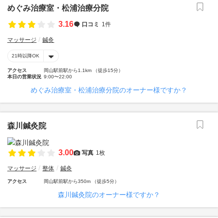
めぐみ治療室・松浦治療分院
3.16
口コミ
1件
マッサージ
鍼灸
21時以降OK
アクセス
岡山駅前駅から1.1km （徒歩15分）
本日の営業状況
9:00〜22:00
めぐみ治療室・松浦治療分院のオーナー様ですか？
森川鍼灸院
3.00
写真
1枚
マッサージ
整体
鍼灸
アクセス
岡山駅前駅から350m （徒歩5分）
森川鍼灸院のオーナー様ですか？