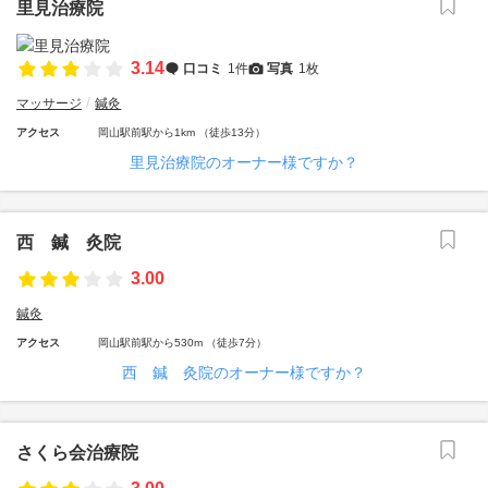
里見治療院
3.14
口コミ
1件
写真
1枚
マッサージ
鍼灸
アクセス
岡山駅前駅から1km （徒歩13分）
里見治療院のオーナー様ですか？
西 鍼 灸院
3.00
鍼灸
アクセス
岡山駅前駅から530m （徒歩7分）
西 鍼 灸院のオーナー様ですか？
さくら会治療院