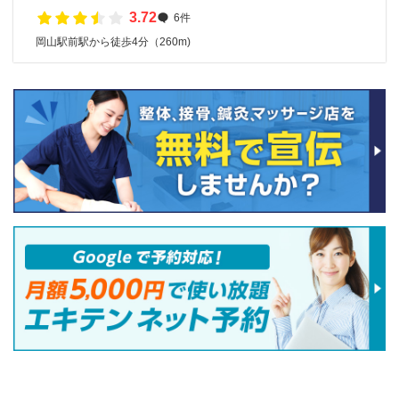
3.72
6件
岡山駅前駅から徒歩4分（260m)