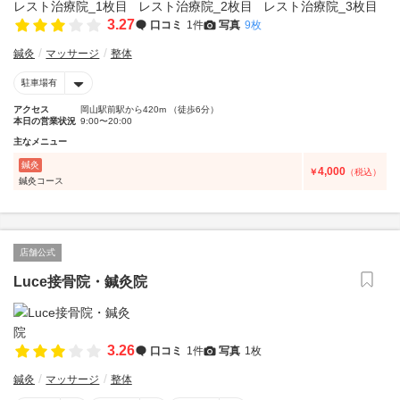
3.27
口コミ
1件
写真
9枚
鍼灸
マッサージ
整体
駐車場有
アクセス
岡山駅前駅から420m （徒歩6分）
本日の営業状況
9:00〜20:00
主なメニュー
鍼灸
4,000
￥
（税込）
鍼灸コース
店舗公式
Luce接骨院・鍼灸院
3.26
口コミ
1件
写真
1枚
鍼灸
マッサージ
整体