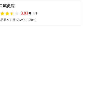
口鍼灸院
3.93
8件
居駅から徒歩12分（930m)