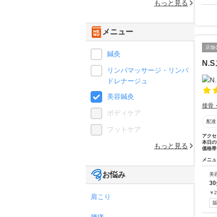
もっと見る
メニュー
店舗
鍼灸
N.
リンパマッサージ・リンパ
ドレナージュ
美容鍼灸
接骨
ボディケア
配達
フットケア
アクセ
本日の
もっと見る
価格帯
メニュ
お悩み
美
3
￥
2
肩こり
腰痛