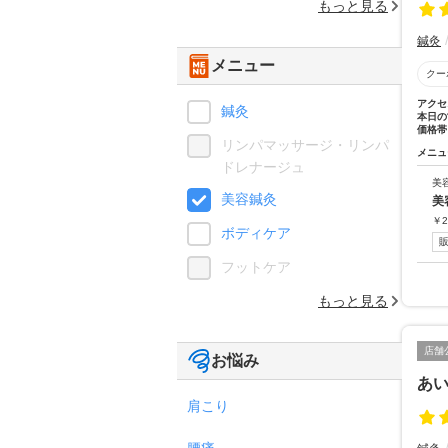
もっと見る
鍼灸
メニュー
クー
アクセ
鍼灸
本日の
価格帯
リンパマッサージ・リンパ
メニュ
ドレナージュ
美
美容鍼灸
美
￥
2
ボディケア
フットケア
もっと見る
店舗
お悩み
あ
肩こり
腰痛