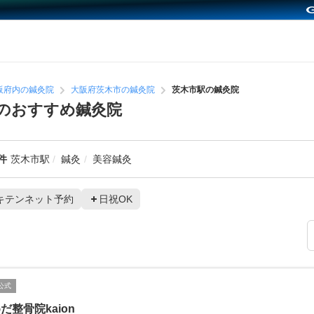
阪府内の鍼灸院
大阪府茨木市の鍼灸院
茨木市駅の鍼灸院
のおすすめ鍼灸院
件
茨木市駅
鍼灸
美容鍼灸
キテンネット予約
日祝OK
公式
だ整骨院kaion