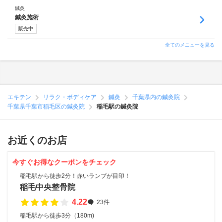
鍼灸
鍼灸施術
販売中
全てのメニューを見る
エキテン
リラク・ボディケア
鍼灸
千葉県内の鍼灸院
千葉県千葉市稲毛区の鍼灸院
稲毛駅の鍼灸院
お近くのお店
今すぐお得なクーポンをチェック
稲毛駅から徒歩2分！赤いランプが目印！
稲毛中央整骨院
4.22
23件
稲毛駅から徒歩3分（180m)