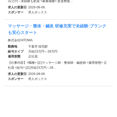
32万円～未経験も歓迎 <募集職種> 柔道整復…
求人の更新日
2026-08-06
スポンサー
求人ボックス
マッサージ・整体・鍼灸 研修充実で未経験·ブランク
も安心スタート
株式会社HITOWA
勤務地
千葉市 稲毛駅
給与タイプ
月給23万円～28万円
雇用形態
正社員
【仕事内容】<職種> [正]マッサージ師・整体師・鍼灸師 <雇用形態> 正
社員 <給与> [正]月給23万円～28…
求人の更新日
2026-08-06
スポンサー
求人ボックス