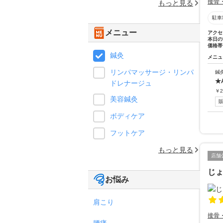
接骨
もっと見る
駐車
メニュー
アクセ
本日の
価格帯
鍼灸
メニュ
リンパマッサージ・リンパ
鍼
★
ドレナージュ
￥
2
美容鍼灸
ボディケア
フットケア
もっと見る
店舗
じ
お悩み
肩こり
接骨
腰痛