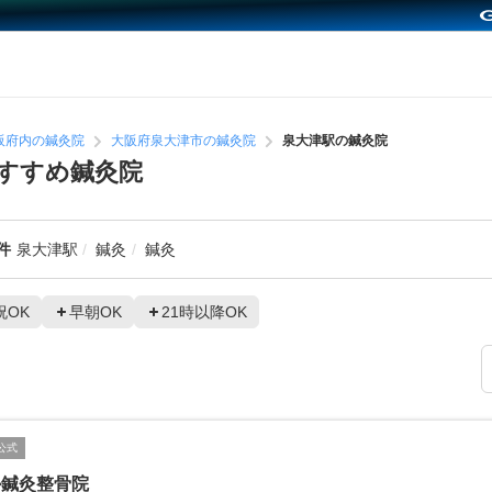
阪府内の鍼灸院
大阪府泉大津市の鍼灸院
泉大津駅の鍼灸院
すすめ鍼灸院
件
泉大津駅
鍼灸
鍼灸
祝OK
早朝OK
21時以降OK
公式
か鍼灸整骨院