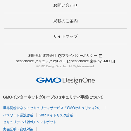
お問い合わせ
掲載のご案内
サイトマップ
利用規約
運営会社
プライバシーポリシー
best choice クリニック byGMO
best choice 歯科 byGMO
©GMO DesignOne, Inc. All Rights reserved.
GMOインターネットグループのセキュリティ事業について
世界初総合ネットセキュリティサービス「GMOセキュリティ24」
パスワード漏洩診断
Webサイトリスク診断
セキュリティ相談AIチャットボット
実在証明・盗聴対策