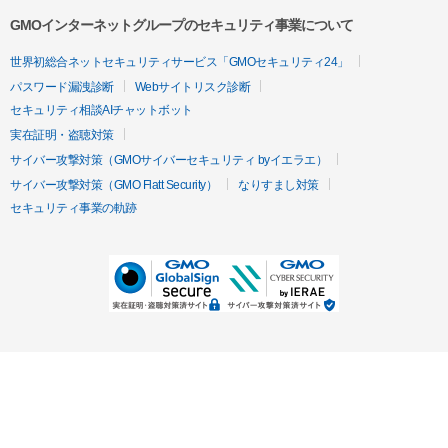
GMOインターネットグループのセキュリティ事業について
世界初総合ネットセキュリティサービス「GMOセキュリティ24」
パスワード漏洩診断
Webサイトリスク診断
セキュリティ相談AIチャットボット
実在証明・盗聴対策
サイバー攻撃対策（GMOサイバーセキュリティ byイエラエ）
サイバー攻撃対策（GMO Flatt Security）
なりすまし対策
セキュリティ事業の軌跡