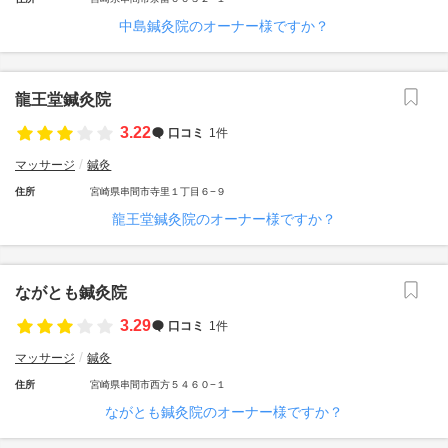
中島鍼灸院のオーナー様ですか？
龍王堂鍼灸院
3.22
口コミ
1件
マッサージ
鍼灸
住所
宮崎県串間市寺里１丁目６−９
龍王堂鍼灸院のオーナー様ですか？
ながとも鍼灸院
3.29
口コミ
1件
マッサージ
鍼灸
住所
宮崎県串間市西方５４６０−１
ながとも鍼灸院のオーナー様ですか？