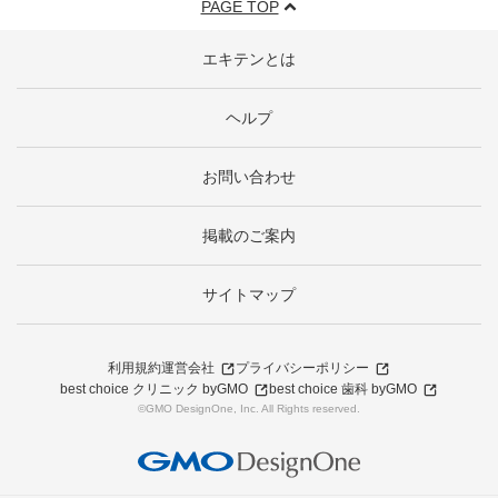
PAGE TOP
エキテンとは
ヘルプ
お問い合わせ
掲載のご案内
サイトマップ
利用規約
運営会社
プライバシーポリシー
best choice クリニック byGMO
best choice 歯科 byGMO
©GMO DesignOne, Inc. All Rights reserved.