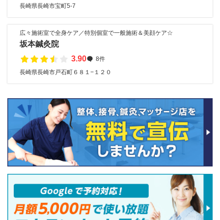
長崎県長崎市宝町5-7
広々施術室で全身ケア／特別個室で一般施術＆美顔ケア☆
坂本鍼灸院
3.90
8件
長崎県長崎市戸石町６８１−１２０