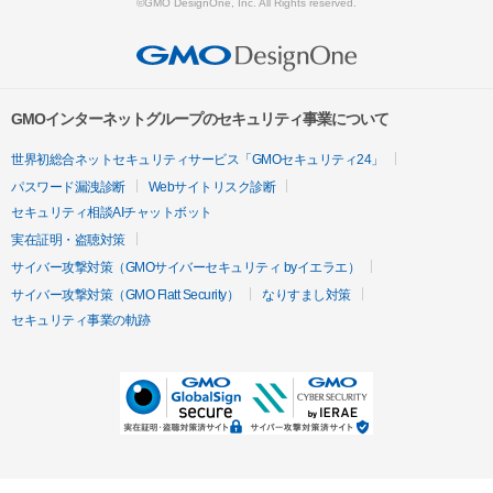
©GMO DesignOne, Inc. All Rights reserved.
GMOインターネットグループのセキュリティ事業について
世界初総合ネットセキュリティサービス「GMOセキュリティ24」
パスワード漏洩診断
Webサイトリスク診断
セキュリティ相談AIチャットボット
実在証明・盗聴対策
サイバー攻撃対策（GMOサイバーセキュリティ byイエラエ）
サイバー攻撃対策（GMO Flatt Security）
なりすまし対策
セキュリティ事業の軌跡