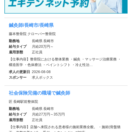
鍼灸師/長崎市/長崎県
藤本整骨院 クローバー整骨院
勤務地
長崎県 長崎市
給与タイプ
月給20万円～
雇用形態
正社員
【仕事内容】整骨院における整体業務 ・鍼灸 ・マッサージ治療業務 ・
構造医学 ・色体療法 ・ペイントシフト ・冷え性治…
求人の更新日
2026-08-08
スポンサー
求人ボックス
社会保険完備の職場で鍼灸師
匠 長崎駅前整体院
勤務地
長崎県 長崎市
給与タイプ
月給27万円～35万円
雇用形態
正社員
【仕事内容】店舗へ来院される患者様の施術業務全般。 ・施術(骨盤矯