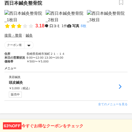
西日本鍼灸整骨院
3.18
口コミ
1件
写真
8枚
接骨・整骨
鍼灸
クーポン有
住所
長崎県長崎市旭町２１－１４
本日の営業状況
9:00〜12:00 13:30〜16:00
価格帯
￥500〜￥5,000
メニュー
美容鍼灸
頭皮鍼灸
￥
3,000
（税込）
販売中
全てのメニューを見る
63%OFF
今すぐお得なクーポンをチェック