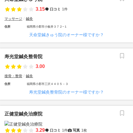
3.15
口コミ
1件
マッサージ
鍼灸
住所
福岡県小郡市小板井３７２−１
天命堂鍼きゅう院のオーナー様ですか？
寿光堂鍼灸整骨院
3.00
接骨・整骨
鍼灸
住所
福岡県小郡市三沢４４０５－３
寿光堂鍼灸整骨院のオーナー様ですか？
正健堂鍼灸治療院
3.29
口コミ
1件
写真
1枚