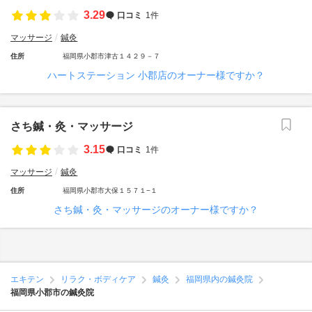
3.29
口コミ
1件
マッサージ
鍼灸
住所
福岡県小郡市津古１４２９－７
ハートステーション 小郡店のオーナー様ですか？
さち鍼・灸・マッサージ
3.15
口コミ
1件
マッサージ
鍼灸
住所
福岡県小郡市大保１５７１−１
さち鍼・灸・マッサージのオーナー様ですか？
エキテン
リラク・ボディケア
鍼灸
福岡県内の鍼灸院
福岡県小郡市の鍼灸院