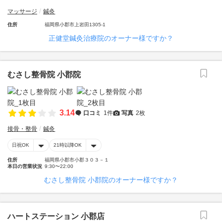
マッサージ
鍼灸
住所
福岡県小郡市上岩田1305-1
正健堂鍼灸治療院のオーナー様ですか？
むさし整骨院 小郡院
3.14
口コミ
1件
写真
2枚
接骨・整骨
鍼灸
日祝OK
21時以降OK
住所
福岡県小郡市小郡３０３－１
本日の営業状況
9:30〜22:00
むさし整骨院 小郡院のオーナー様ですか？
ハートステーション 小郡店