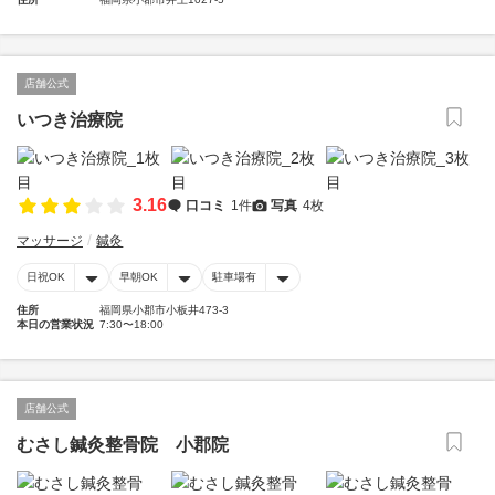
店舗公式
いつき治療院
3.16
口コミ
1件
写真
4枚
マッサージ
鍼灸
日祝OK
早朝OK
駐車場有
住所
福岡県小郡市小板井473-3
本日の営業状況
7:30〜18:00
店舗公式
むさし鍼灸整骨院 小郡院