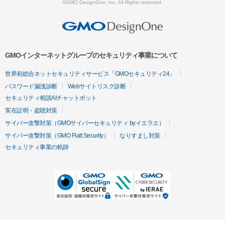
©GMO DesignOne, Inc. All Rights reserved.
GMOインターネットグループのセキュリティ事業について
世界初総合ネットセキュリティサービス「GMOセキュリティ24」
パスワード漏洩診断
Webサイトリスク診断
セキュリティ相談AIチャットボット
実在証明・盗聴対策
サイバー攻撃対策（GMOサイバーセキュリティ byイエラエ）
サイバー攻撃対策（GMO Flatt Security）
なりすまし対策
セキュリティ事業の軌跡