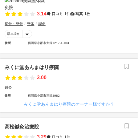
3.14
口コミ
1件
写真
1枚
接骨・整骨
整体
鍼灸
駐車場有
住所
福岡県小郡市大保1217-1-103
みくに堂あんまはり療院
3.00
鍼灸
住所
福岡県小郡市三沢3982
みくに堂あんまはり療院のオーナー様ですか？
高松鍼灸治療院
3.29
口コミ
1件