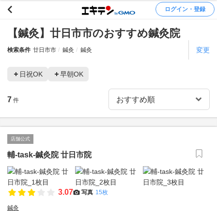
ログイン・登録
【鍼灸】廿日市市のおすすめ鍼灸院
変更
検索条件
廿日市市
鍼灸
鍼灸
日祝OK
早朝OK
7
件
店舗公式
輔-task-鍼灸院 廿日市院
3.07
写真
15枚
鍼灸