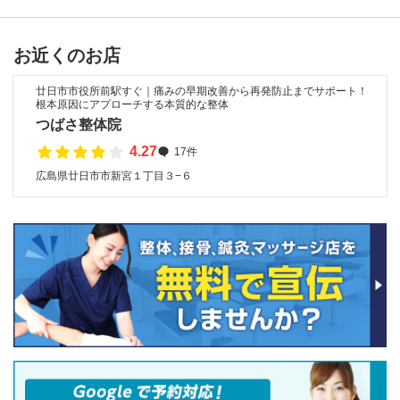
お近くのお店
廿日市市役所前駅すぐ｜痛みの早期改善から再発防止までサポート！
根本原因にアプローチする本質的な整体
つばさ整体院
4.27
17件
広島県廿日市市新宮１丁目３−６