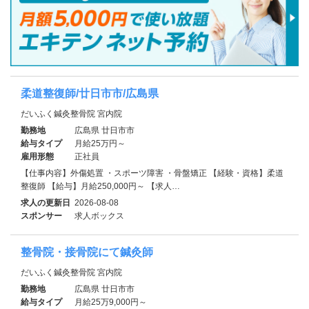
柔道整復師/廿日市市/広島県
だいふく鍼灸整骨院 宮内院
勤務地
広島県 廿日市市
給与タイプ
月給25万円～
雇用形態
正社員
【仕事内容】外傷処置 ・スポーツ障害 ・骨盤矯正 【経験・資格】柔道
整復師 【給与】月給250,000円～ 【求人…
求人の更新日
2026-08-08
スポンサー
求人ボックス
整骨院・接骨院にて鍼灸師
だいふく鍼灸整骨院 宮内院
勤務地
広島県 廿日市市
給与タイプ
月給25万9,000円～