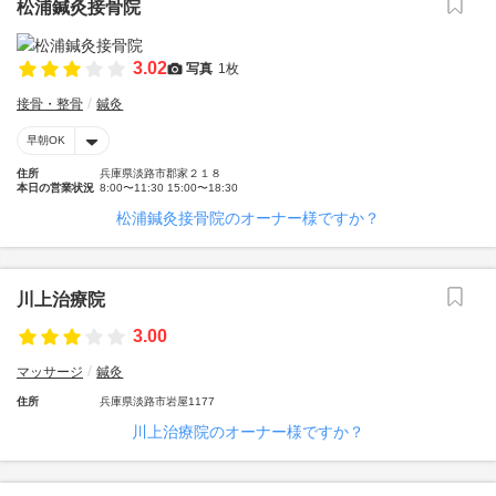
松浦鍼灸接骨院
3.02
写真
1枚
接骨・整骨
鍼灸
早朝OK
住所
兵庫県淡路市郡家２１８
本日の営業状況
8:00〜11:30 15:00〜18:30
松浦鍼灸接骨院のオーナー様ですか？
川上治療院
3.00
マッサージ
鍼灸
住所
兵庫県淡路市岩屋1177
川上治療院のオーナー様ですか？