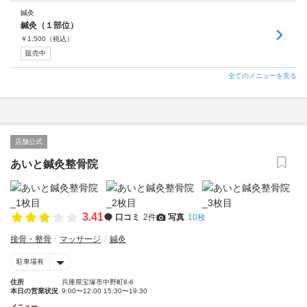
鍼灸
鍼灸（１部位）
￥
1,500
（税込）
販売中
全てのメニューを見る
店舗公式
あいと鍼灸整骨院
3.41
口コミ
2件
写真
10枚
接骨・整骨
マッサージ
鍼灸
駐車場有
住所
兵庫県宝塚市中野町8-6
本日の営業状況
9:00〜12:00 15:30〜19:30
メニュー