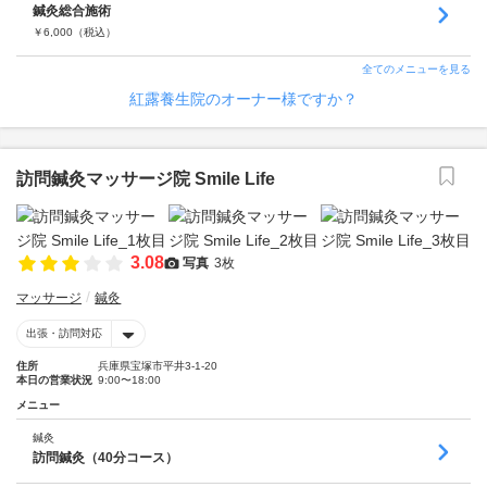
鍼灸総合施術
￥
6,000
（税込）
全てのメニューを見る
紅露養生院のオーナー様ですか？
訪問鍼灸マッサージ院 Smile Life
3.08
写真
3枚
マッサージ
鍼灸
出張・訪問対応
住所
兵庫県宝塚市平井3-1-20
本日の営業状況
9:00〜18:00
メニュー
鍼灸
訪問鍼灸（40分コース）