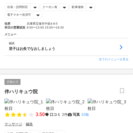
出張・訪問対応
クーポン有
駐車場有
電子マネー決済可
住所
兵庫県宝塚市中筋4-9-5
本日の営業状況
9:00〜13:00 15:00〜19:30
メニュー
鍼灸
逆子はお灸でなおしましょう
全てのメニューを見る
店舗公式
伴ハリキュウ院
3.50
口コミ
2件
写真
10枚
マッサージ
鍼灸