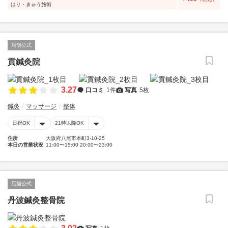
はり・きゅう施術
店舗公式
貢鍼灸院
3.27
口コミ
1件
写真
5枚
鍼灸
マッサージ
整体
日祝OK
21時以降OK
住所
大阪府八尾市本町3-10-25
本日の営業状況
11:00〜15:00 20:00〜23:00
店舗公式
丹波鍼灸整骨院