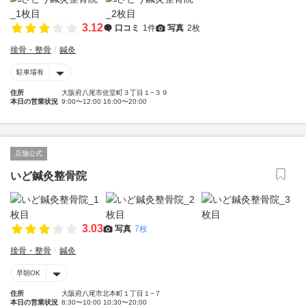
3.12
口コミ
1件
写真
2枚
接骨・整骨
鍼灸
駐車場有
住所
大阪府八尾市佐堂町３丁目１−３９
本日の営業状況
9:00〜12:00 16:00〜20:00
店舗公式
いど鍼灸整骨院
3.03
写真
7枚
接骨・整骨
鍼灸
早朝OK
住所
大阪府八尾市北本町１丁目１−７
本日の営業状況
8:30〜10:00 10:30〜20:00