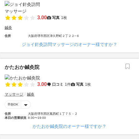
3.00
写真
1枚
鍼灸
住所
大阪府堺市西区津久野町２丁２２−６
ジョイ針灸訪問マッサージのオーナー様ですか？
かたおか鍼灸院
3.00
口コミ
1件
写真
1枚
マッサージ
鍼灸
早朝OK
住所
大阪府堺市西区鳳西町１丁７５－２
本日の営業状況
8:30〜19:00
かたおか鍼灸院のオーナー様ですか？