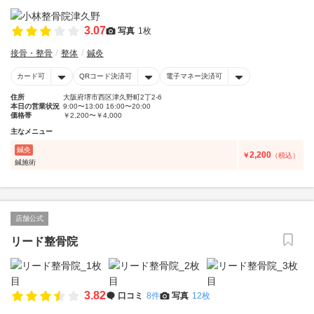
3.07
写真
1枚
接骨・整骨
整体
鍼灸
カード可
QRコード決済可
電子マネー決済可
住所
大阪府堺市西区津久野町2丁2-6
本日の営業状況
9:00〜13:00 16:00〜20:00
価格帯
￥2,200〜￥4,000
主なメニュー
鍼灸
2,200
￥
（税込）
鍼施術
店舗公式
リード整骨院
3.82
口コミ
8件
写真
12枚