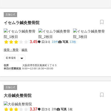
店舗公式
イセムラ鍼灸整骨院
3.45
口コミ
19件
写真
13枚
接骨・整骨
鍼灸
駐車場有
住所
大阪府堺市西区鳳東町１丁６５
本日の営業状況
9:00〜12:00 16:30〜20:00
店舗公式
大谷鍼灸整骨院
3.37
口コミ
2件
写真
1枚