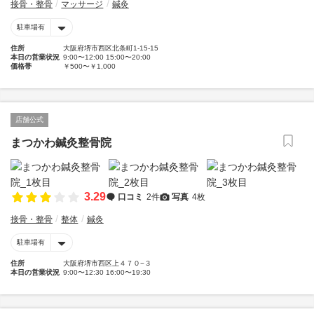
接骨・整骨
マッサージ
鍼灸
駐車場有
住所
大阪府堺市西区北条町1-15-15
本日の営業状況
9:00〜12:00 15:00〜20:00
価格帯
￥500〜￥1,000
店舗公式
まつかわ鍼灸整骨院
3.29
口コミ
2件
写真
4枚
接骨・整骨
整体
鍼灸
駐車場有
住所
大阪府堺市西区上４７０−３
本日の営業状況
9:00〜12:30 16:00〜19:30