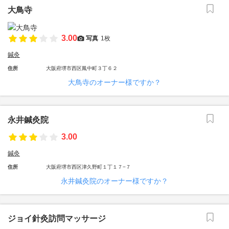
大鳥寺
3.00
写真
1枚
鍼灸
住所
大阪府堺市西区鳳中町３丁６２
大鳥寺のオーナー様ですか？
永井鍼灸院
3.00
鍼灸
住所
大阪府堺市西区津久野町１丁１７−７
永井鍼灸院のオーナー様ですか？
ジョイ針灸訪問マッサージ