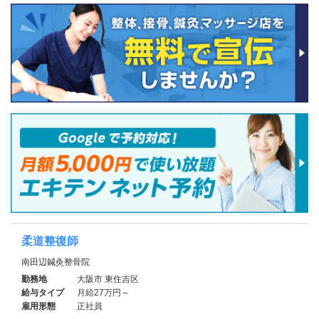
柔道整復師
南田辺鍼灸整骨院
勤務地
大阪市 東住吉区
給与タイプ
月給27万円～
雇用形態
正社員