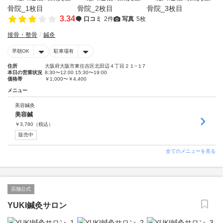
3.34
口コミ
2件
写真
5枚
接骨・整骨
鍼灸
早朝OK
駐車場有
住所
大阪府大阪市東住吉区北田辺４丁目２１−１7
本日の営業状況
8:30〜12:00 15:30〜19:00
価格帯
￥1,000〜￥4,400
メニュー
美容鍼灸
美容鍼
￥
3,780
（税込）
販売中
全てのメニューを見る
店舗公式
YUKI鍼灸サロン