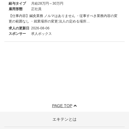
給与タイプ
月給28万円～30万円
雇用形態
正社員
【仕事内容】鍼灸業務 ノルマはありません ・従事すべき業務内容の変
更の範囲なし ・就業場所の変更:法人の定める場所…
求人の更新日
2026-08-06
スポンサー
求人ボックス
PAGE TOP
エキテンとは