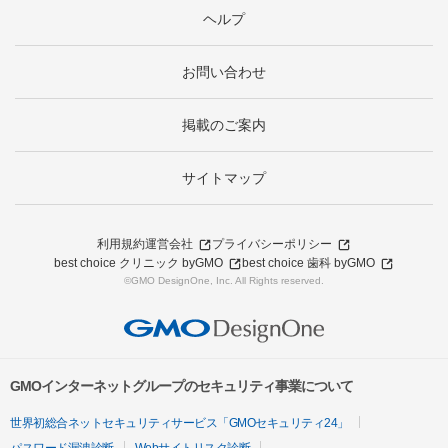
ヘルプ
お問い合わせ
掲載のご案内
サイトマップ
利用規約
運営会社
プライバシーポリシー
best choice クリニック byGMO
best choice 歯科 byGMO
©GMO DesignOne, Inc. All Rights reserved.
GMOインターネットグループのセキュリティ事業について
世界初総合ネットセキュリティサービス「GMOセキュリティ24」