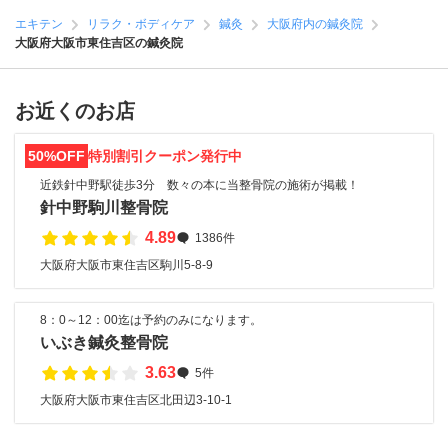
エキテン
リラク・ボディケア
鍼灸
大阪府内の鍼灸院
大阪府大阪市東住吉区の鍼灸院
お近くのお店
50%OFF
特別割引クーポン発行中
近鉄針中野駅徒歩3分 数々の本に当整骨院の施術が掲載！
針中野駒川整骨院
4.89
1386件
大阪府大阪市東住吉区駒川5-8-9
8：0～12：00迄は予約のみになります。
いぶき鍼灸整骨院
3.63
5件
大阪府大阪市東住吉区北田辺3-10-1