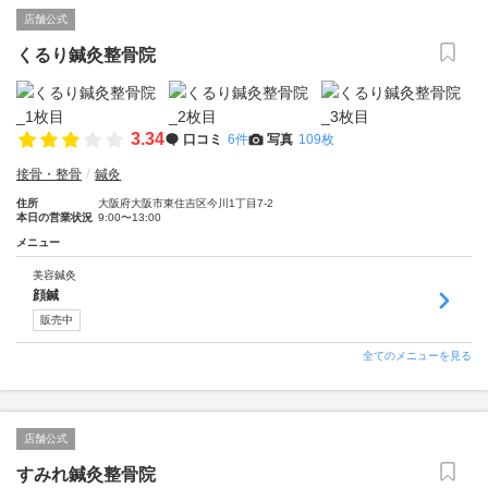
店舗公式
くるり鍼灸整骨院
3.34
口コミ
6件
写真
109枚
接骨・整骨
鍼灸
住所
大阪府大阪市東住吉区今川1丁目7-2
本日の営業状況
9:00〜13:00
メニュー
美容鍼灸
顔鍼
販売中
全てのメニューを見る
店舗公式
すみれ鍼灸整骨院