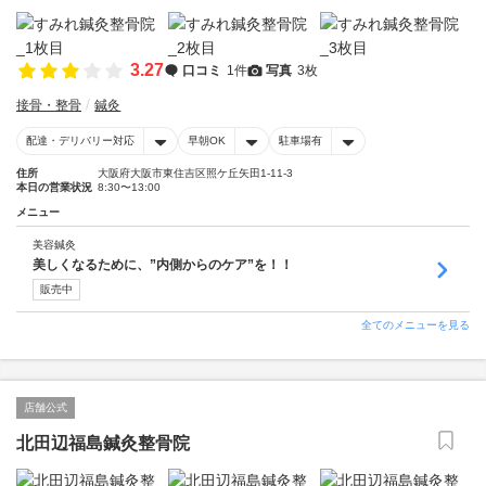
3.27
口コミ
1件
写真
3枚
接骨・整骨
鍼灸
配達・デリバリー対応
早朝OK
駐車場有
住所
大阪府大阪市東住吉区照ケ丘矢田1-11-3
本日の営業状況
8:30〜13:00
メニュー
美容鍼灸
美しくなるために、”内側からのケア”を！！
販売中
全てのメニューを見る
店舗公式
北田辺福島鍼灸整骨院