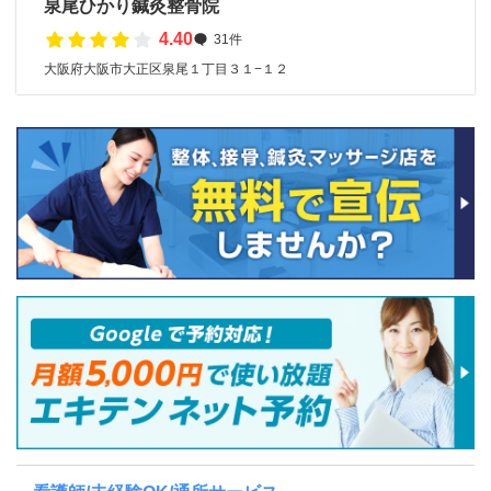
泉尾ひかり鍼灸整骨院
4.40
31件
大阪府大阪市大正区泉尾１丁目３１−１２