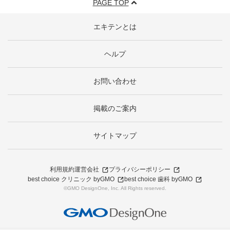
PAGE TOP
エキテンとは
ヘルプ
お問い合わせ
掲載のご案内
サイトマップ
利用規約
運営会社
プライバシーポリシー
best choice クリニック byGMO
best choice 歯科 byGMO
©GMO DesignOne, Inc. All Rights reserved.