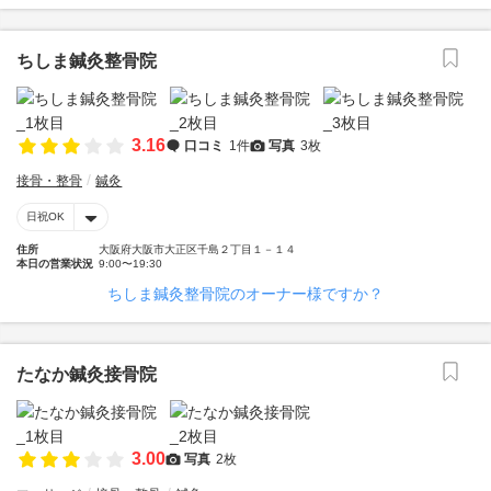
ちしま鍼灸整骨院
3.16
口コミ
1件
写真
3枚
接骨・整骨
鍼灸
日祝OK
住所
大阪府大阪市大正区千島２丁目１－１４
本日の営業状況
9:00〜19:30
ちしま鍼灸整骨院のオーナー様ですか？
たなか鍼灸接骨院
3.00
写真
2枚