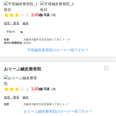
3.00
写真
2枚
接骨・整骨
鍼灸
早朝OK
住所
大阪府大阪市大正区北村１丁目１７－４
本日の営業状況
定休日
平尾鍼灸整骨院のオーナー様ですか？
おりーぶ鍼灸整骨院
3.00
写真
1枚
接骨・整骨
鍼灸
住所
大阪府大阪市大正区泉尾３丁目１４−７
おりーぶ鍼灸整骨院のオーナー様ですか？