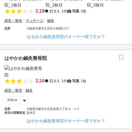
3.19
口コミ
1件
写真
3枚
接骨・整骨
マッサージ
鍼灸
住所
大阪府大阪市大正区小林西2-3-7
はるみち鍼灸接骨院のオーナー様ですか？
はやかわ鍼灸整骨院
3.24
口コミ
1件
写真
1枚
接骨・整骨
鍼灸
早朝OK
住所
大阪府大阪市大正区泉尾２丁目３－１０
本日の営業状況
定休日
はやかわ鍼灸整骨院のオーナー様ですか？