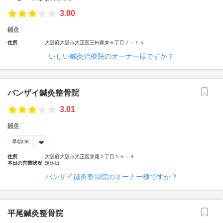
3.00
鍼灸
住所
大阪府大阪市大正区三軒家東６丁目７－１５
いしい鍼灸治療院のオーナー様ですか？
バンザイ鍼灸整骨院
3.01
鍼灸
早朝OK
住所
大阪府大阪市大正区泉尾２丁目１５－３
本日の営業状況
定休日
バンザイ鍼灸整骨院のオーナー様ですか？
平尾鍼灸整骨院