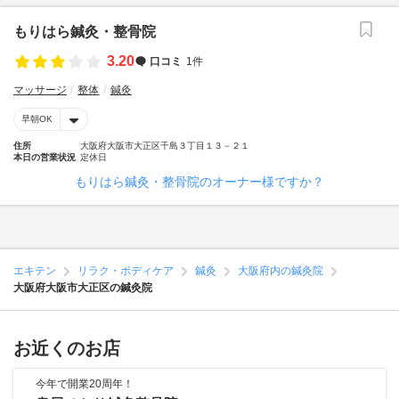
もりはら鍼灸・整骨院
3.20
口コミ
1件
マッサージ
整体
鍼灸
早朝OK
住所
大阪府大阪市大正区千島３丁目１３－２１
本日の営業状況
定休日
もりはら鍼灸・整骨院のオーナー様ですか？
エキテン
リラク・ボディケア
鍼灸
大阪府内の鍼灸院
大阪府大阪市大正区の鍼灸院
お近くのお店
今年で開業20周年！