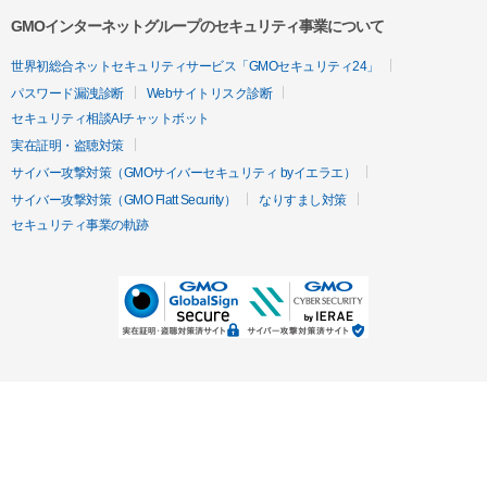
GMOインターネットグループのセキュリティ事業について
世界初総合ネットセキュリティサービス「GMOセキュリティ24」
パスワード漏洩診断
Webサイトリスク診断
セキュリティ相談AIチャットボット
実在証明・盗聴対策
サイバー攻撃対策（GMOサイバーセキュリティ byイエラエ）
サイバー攻撃対策（GMO Flatt Security）
なりすまし対策
セキュリティ事業の軌跡
無料診断