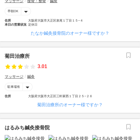
マッサージ
接骨・整骨
鍼灸
早朝OK
住所
大阪府大阪市大正区泉尾１丁目１５−４
本日の営業状況
定休日
たなか鍼灸接骨院のオーナー様ですか？
菊田治療所
3.01
マッサージ
鍼灸
駐車場有
住所
大阪府大阪市大正区三軒家西１丁目２５−２６
菊田治療所のオーナー様ですか？
はるみち鍼灸接骨院