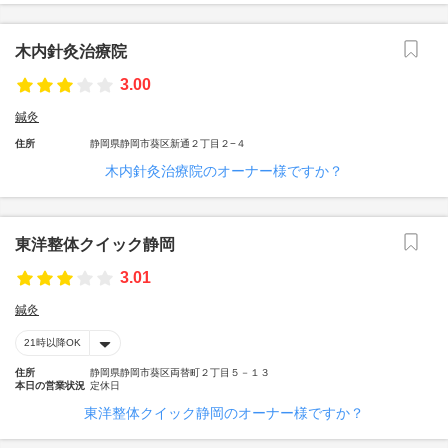
木内針灸治療院
3.00
鍼灸
住所
静岡県静岡市葵区新通２丁目２−４
木内針灸治療院のオーナー様ですか？
東洋整体クイック静岡
3.01
鍼灸
21時以降OK
住所
静岡県静岡市葵区両替町２丁目５－１３
本日の営業状況
定休日
東洋整体クイック静岡のオーナー様ですか？