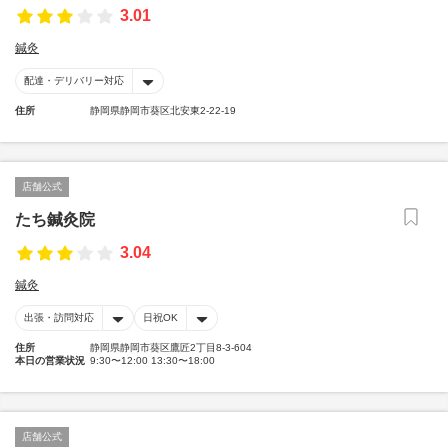
3.01
鍼灸
配達・デリバリー対応
住所
静岡県静岡市葵区北安東2-22-19
店舗公式
たち鍼灸院
3.04
鍼灸
出張・訪問対応
日祝OK
住所
静岡県静岡市葵区鷹匠2丁目8-3-604
本日の営業状況
9:30〜12:00 13:30〜18:00
店舗公式