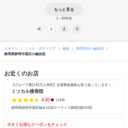
もっと見る
1 - 40件目
1
2
3
エキテン
リラク・ボディケア
鍼灸
静岡県内の鍼灸院
静岡県静岡市葵区の鍼灸院
お近くのお店
【グループ累計45万人来院】交通事故施術も取り扱っています！
ミツカル接骨院
4.81
116件
静岡県静岡市葵区柚木1026マークイズ静岡2階204区
今すぐお得なクーポンをチェック