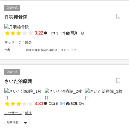
店舗公式
丹羽接骨院
3.22
口コミ
1件
写真
1枚
マッサージ
鍼灸
住所
静岡県静岡市葵区瀬名３丁目２０−２２
店舗公式
さいた治療院
3.31
口コミ
5件
写真
3枚
マッサージ
鍼灸
駐車場有