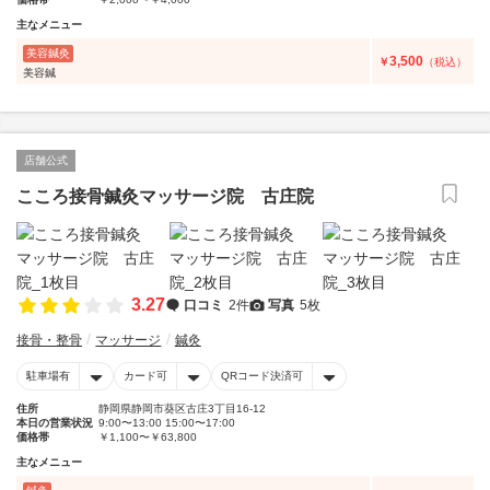
主なメニュー
美容鍼灸
3,500
￥
（税込）
美容鍼
店舗公式
こころ接骨鍼灸マッサージ院 古庄院
3.27
口コミ
2件
写真
5枚
接骨・整骨
マッサージ
鍼灸
駐車場有
カード可
QRコード決済可
住所
静岡県静岡市葵区古庄3丁目16-12
本日の営業状況
9:00〜13:00 15:00〜17:00
価格帯
￥1,100〜￥63,800
主なメニュー