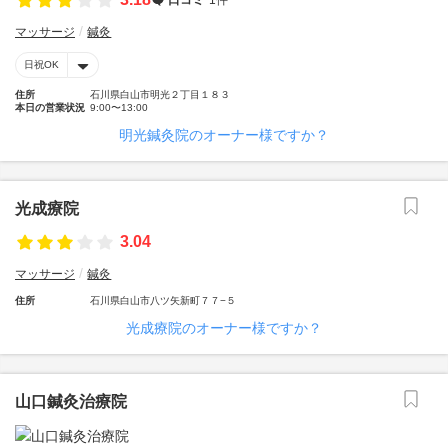
マッサージ
鍼灸
日祝OK
住所
石川県白山市明光２丁目１８３
本日の営業状況
9:00〜13:00
明光鍼灸院のオーナー様ですか？
光成療院
3.04
マッサージ
鍼灸
住所
石川県白山市八ツ矢新町７７−５
光成療院のオーナー様ですか？
山口鍼灸治療院