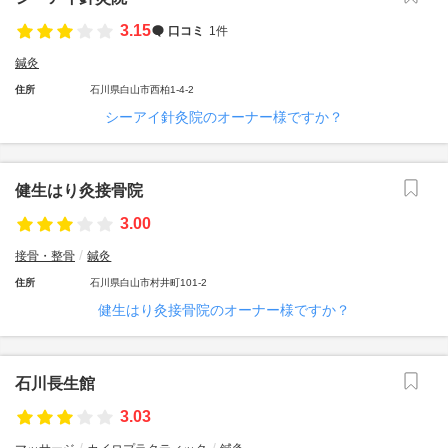
3.15
口コミ
1件
鍼灸
住所
石川県白山市西柏1-4-2
シーアイ針灸院のオーナー様ですか？
健生はり灸接骨院
3.00
接骨・整骨
鍼灸
住所
石川県白山市村井町101-2
健生はり灸接骨院のオーナー様ですか？
石川長生館
3.03