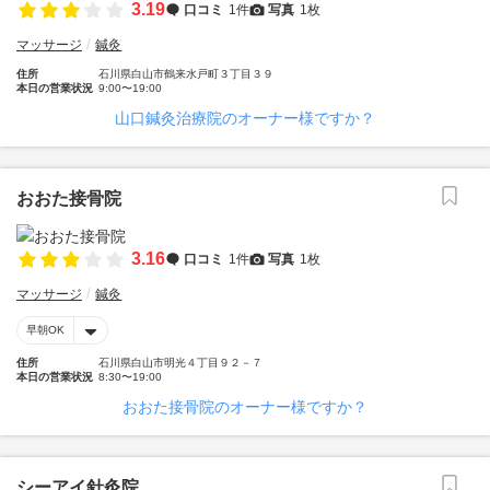
3.19
口コミ
1件
写真
1枚
マッサージ
鍼灸
住所
石川県白山市鶴来水戸町３丁目３９
本日の営業状況
9:00〜19:00
山口鍼灸治療院のオーナー様ですか？
おおた接骨院
3.16
口コミ
1件
写真
1枚
マッサージ
鍼灸
早朝OK
住所
石川県白山市明光４丁目９２－７
本日の営業状況
8:30〜19:00
おおた接骨院のオーナー様ですか？
シーアイ針灸院