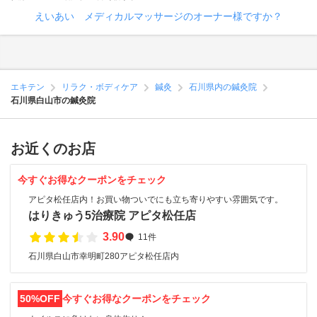
えいあい メディカルマッサージのオーナー様ですか？
エキテン
リラク・ボディケア
鍼灸
石川県内の鍼灸院
石川県白山市の鍼灸院
お近くのお店
今すぐお得なクーポンをチェック
アピタ松任店内！お買い物ついでにも立ち寄りやすい雰囲気です。
はりきゅう5治療院 アピタ松任店
3.90
11件
石川県白山市幸明町280アピタ松任店内
50%OFF
今すぐお得なクーポンをチェック