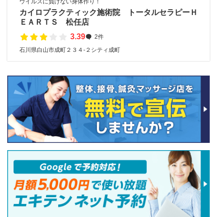
ウイルスに負けない身体作り！
カイロプラクティック施術院 トータルセラピーＨ
ＥＡＲＴＳ 松任店
3.39
2件
石川県白山市成町２３４-２シティ成町