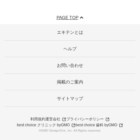
PAGE TOP
エキテンとは
ヘルプ
お問い合わせ
掲載のご案内
サイトマップ
利用規約
運営会社
プライバシーポリシー
best choice クリニック byGMO
best choice 歯科 byGMO
©GMO DesignOne, Inc. All Rights reserved.