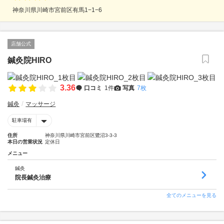
神奈川県川崎市宮前区有馬1−1−6
店舗公式
鍼灸院HIRO
3.36
口コミ
1件
写真
7枚
鍼灸
マッサージ
駐車場有
住所
神奈川県川崎市宮前区鷺沼3-3-3
本日の営業状況
定休日
メニュー
鍼灸
院長鍼灸治療
全てのメニューを見る