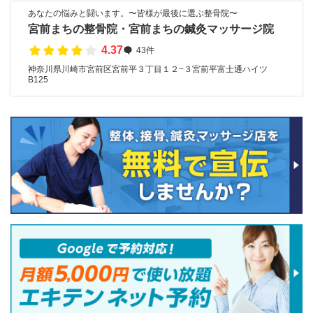
あなたの悩みと闘います。〜皆様が最後に選ぶ整骨院〜
宮前まちの整骨院・宮前まちの鍼灸マッサージ院
4.37
43件
神奈川県川崎市宮前区宮前平３丁目１２−３宮前平富士通ハイツ
B125