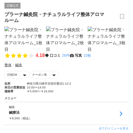
店舗公式
プラーナ鍼灸院・ナチュラルライフ整体アロマ
ルーム
4.18
口コミ
26件
写真
10枚
整体
鍼灸
日祝OK
クーポン有
住所
神奈川県川崎市宮前区鷺沼1-12-2
本日の営業状況
10:00〜14:00
価格帯
￥5,000〜￥16,000
メニュー
鍼灸
鍼療法
￥
8,000
（税込）
全てのメニューを見る