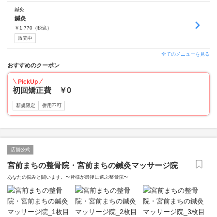
鍼灸
鍼灸
￥
1,770
（税込）
販売中
全てのメニューを見る
おすすめのクーポン
PickUp
初回矯正費 ￥0
新規限定
併用不可
店舗公式
宮前まちの整骨院・宮前まちの鍼灸マッサージ院
あなたの悩みと闘います。〜皆様が最後に選ぶ整骨院〜