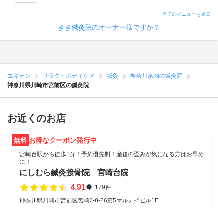
全てのメニューを見る
きき鍼灸院のオーナー様ですか？
エキテン
リラク・ボディケア
鍼灸
神奈川県内の鍼灸院
神奈川県川崎市宮前区の鍼灸院
お近くのお店
無料
お得なクーポン発行中
宮崎台駅から徒歩1分！予約優先制！産後の歪みが気になる方はお早め
に！
にしむら鍼灸接骨院 宮崎台院
4.91
179件
神奈川県川崎市宮前区宮崎2-8-26第5マルテイビル1F