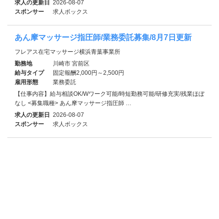
求人の更新日
2026-08-07
スポンサー
求人ボックス
あん摩マッサージ指圧師/業務委託募集/8月7日更新
フレアス在宅マッサージ横浜青葉事業所
勤務地
川崎市 宮前区
給与タイプ
固定報酬2,000円～2,500円
雇用形態
業務委託
【仕事内容】給与相談OK/Wワーク可能/時短勤務可能/研修充実/残業ほぼ
なし <募集職種> あん摩マッサージ指圧師 …
求人の更新日
2026-08-07
スポンサー
求人ボックス