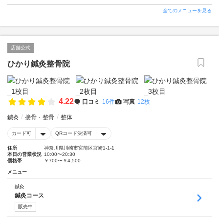
全てのメニューを見る
店舗公式
ひかり鍼灸整骨院
4.22
口コミ
16件
写真
12枚
鍼灸
接骨・整骨
整体
カード可
QRコード決済可
住所
神奈川県川崎市宮前区宮崎1-1-1
本日の営業状況
10:00〜20:30
価格帯
￥700〜￥4,500
メニュー
鍼灸
鍼灸コース
販売中