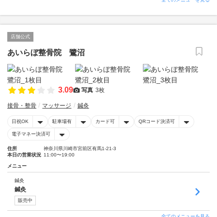
店舗公式
あいらぼ整骨院 鷺沼
3.09
写真
3枚
接骨・整骨
マッサージ
鍼灸
日祝OK
駐車場有
カード可
QRコード決済可
電子マネー決済可
住所
神奈川県川崎市宮前区有馬1-21-3
本日の営業状況
11:00〜19:00
メニュー
鍼灸
鍼灸
販売中
全てのメニューを見る