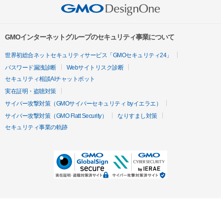
GMOインターネットグループのセキュリティ事業について
世界初総合ネットセキュリティサービス「GMOセキュリティ24」
パスワード漏洩診断
Webサイトリスク診断
セキュリティ相談AIチャットボット
実在証明・盗聴対策
サイバー攻撃対策（GMOサイバーセキュリティ byイエラエ）
サイバー攻撃対策（GMO Flatt Security）
なりすまし対策
セキュリティ事業の軌跡