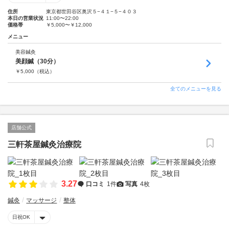
住所
東京都世田谷区奥沢５−４１−５−４０３
本日の営業状況
11:00〜22:00
価格帯
￥5,000〜￥12,000
メニュー
美容鍼灸
美顔鍼（30分）
￥
5,000
（税込）
全てのメニューを見る
店舗公式
三軒茶屋鍼灸治療院
3.27
口コミ
1件
写真
4枚
鍼灸
マッサージ
整体
日祝OK