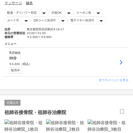
マッサージ
鍼灸
配達・デリバリー対応
日祝OK
クーポン有
カード可
QRコード決済可
電子マネー決済可
住所
東京都世田谷区駒沢4-18-17
本日の営業状況
10:00〜21:00
価格帯
￥3,300〜￥9,900
メニュー
美容鍼灸
30分
￥
4,400
（税込）
販売中
全てのメニューを見る
店舗公式
祖師谷接骨院・祖師谷治療院