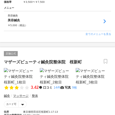
価格帯
￥3,500〜￥7,500
メニュー
美容鍼灸
美容鍼灸
￥
5,000
（税込）
全てのメニューを見る
店舗公式
マザーズビューティ鍼灸院整体院 桜新町
3.42
口コミ
14件
写真
9枚
鍼灸
マッサージ
整体
カード可
住所
東京都世田谷区桜新町1-17-13