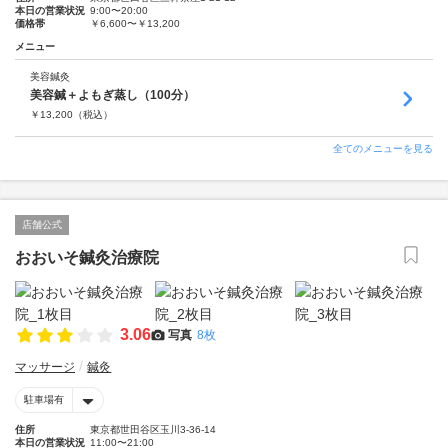
本日の営業状況
9:00〜20:00
価格帯
￥6,600〜￥13,200
メニュー
美容鍼灸
美容鍼＋よもぎ蒸し（100分）
￥
13,200
（税込）
全てのメニューを見る
店舗公式
おおいそ鍼灸治療院
3.06
写真
8枚
マッサージ
鍼灸
駐車場有
住所
東京都世田谷区玉川3-36-14
本日の営業状況
11:00〜21:00