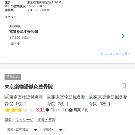
住所
東京都世田谷区駒沢3-2-1
本日の営業状況
10:00〜19:00
価格帯
￥3,300〜￥8,000
メニュー
美容鍼灸
電気を流す美容鍼
￥
7,700
（税込）
販売中
全てのメニューを見る
店舗公式
東京楽物語鍼灸整骨院
3.11
口コミ
1件
写真
3枚
鍼灸
マッサージ
接骨・整骨
出張・訪問対応
早朝OK