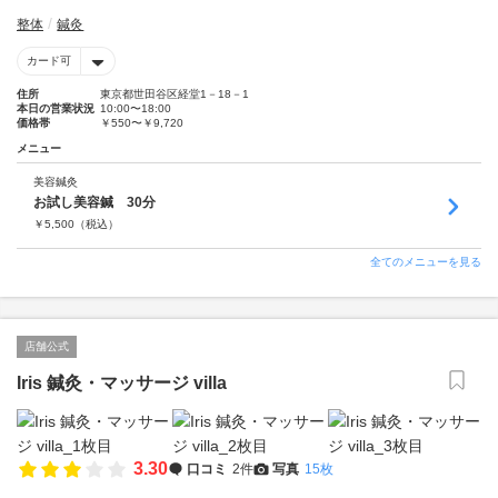
整体
鍼灸
カード可
住所
東京都世田谷区経堂1－18－1
本日の営業状況
10:00〜18:00
価格帯
￥550〜￥9,720
メニュー
美容鍼灸
お試し美容鍼 30分
￥
5,500
（税込）
全てのメニューを見る
店舗公式
Iris 鍼灸・マッサージ villa
3.30
口コミ
2件
写真
15枚