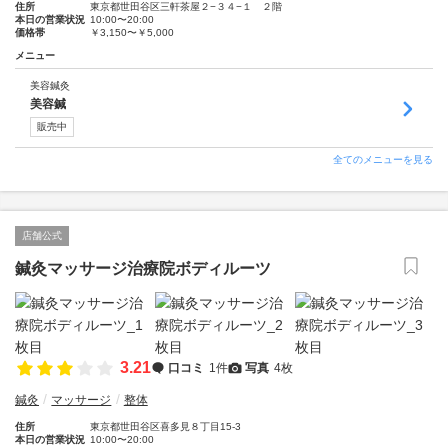
住所
東京都世田谷区三軒茶屋２−３４−１ ２階
本日の営業状況
10:00〜20:00
価格帯
￥3,150〜￥5,000
メニュー
美容鍼灸
美容鍼
販売中
全てのメニューを見る
店舗公式
鍼灸マッサージ治療院ボディルーツ
3.21
口コミ
1件
写真
4枚
鍼灸
マッサージ
整体
住所
東京都世田谷区喜多見８丁目15-3
本日の営業状況
10:00〜20:00