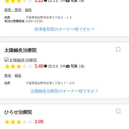
3.22
口コミ
1件
写真
1枚
接骨・整骨
鍼灸
住所
千葉県習志野市谷津３丁目２－１３
本日の営業状況
9:00〜12:00
赤津接骨院のオーナー様ですか？
太陽鍼灸治療院
3.40
口コミ
2件
写真
1枚
整体
鍼灸
住所
千葉県習志野市谷津１丁目１７－２６
太陽鍼灸治療院のオーナー様ですか？
ひろせ治療院
3.00