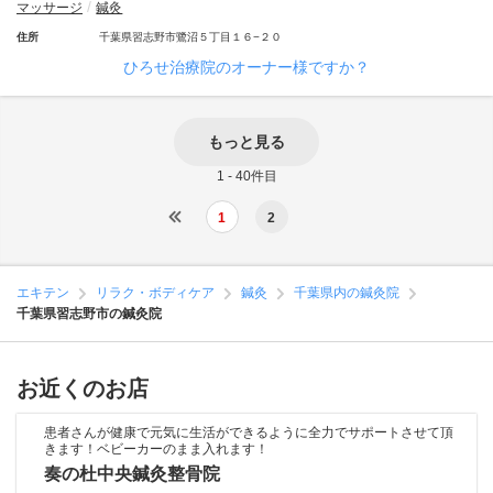
マッサージ
鍼灸
住所
千葉県習志野市鷺沼５丁目１６−２０
ひろせ治療院のオーナー様ですか？
もっと見る
1 - 40件目
1
2
エキテン
リラク・ボディケア
鍼灸
千葉県内の鍼灸院
千葉県習志野市の鍼灸院
お近くのお店
患者さんが健康で元気に生活ができるように全力でサポートさせて頂
きます！ベビーカーのまま入れます！
奏の杜中央鍼灸整骨院