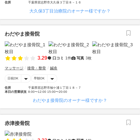
住所
千葉県習志野市大久保３丁目８－１６
大久保3丁目治療院のオーナー様ですか？
わだやま接骨院
3.29
口コミ
1件
写真
3枚
マッサージ
接骨・整骨
鍼灸
日祝OK
早朝OK
住所
千葉県習志野市袖ケ浦１丁目１８－７
本日の営業状況
8:00〜12:00 15:00〜20:00
わだやま接骨院のオーナー様ですか？
赤津接骨院