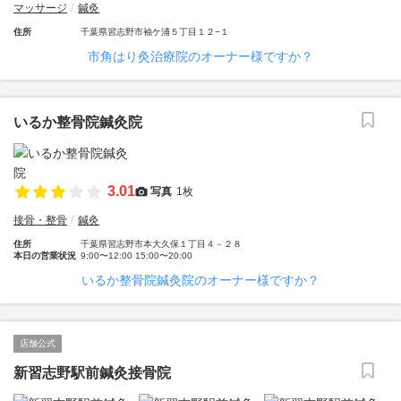
マッサージ
鍼灸
住所
千葉県習志野市袖ケ浦５丁目１２−１
市角はり灸治療院のオーナー様ですか？
いるか整骨院鍼灸院
3.01
写真
1枚
接骨・整骨
鍼灸
住所
千葉県習志野市本大久保１丁目４－２８
本日の営業状況
9:00〜12:00 15:00〜20:00
いるか整骨院鍼灸院のオーナー様ですか？
店舗公式
新習志野駅前鍼灸接骨院