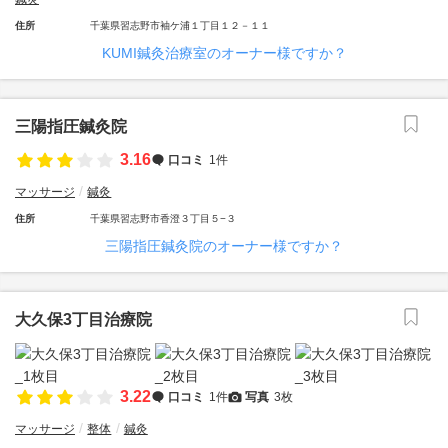
住所
千葉県習志野市袖ケ浦１丁目１２－１１
KUMI鍼灸治療室のオーナー様ですか？
三陽指圧鍼灸院
3.16
口コミ
1件
マッサージ
鍼灸
住所
千葉県習志野市香澄３丁目５−３
三陽指圧鍼灸院のオーナー様ですか？
大久保3丁目治療院
3.22
口コミ
1件
写真
3枚
マッサージ
整体
鍼灸