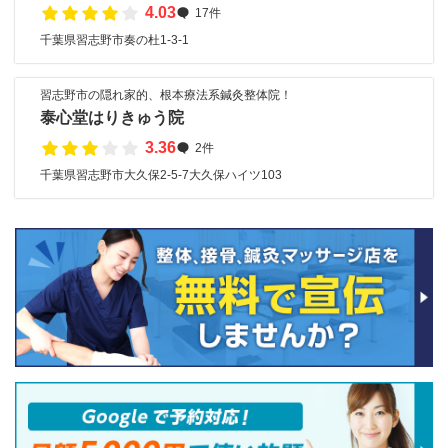
4.03
17件
千葉県習志野市奏の杜1-3-1
習志野市の隠れ家的、根本療法系鍼灸整体院！
泰心堂はりきゅう院
3.36
2件
千葉県習志野市大久保2-5-7大久保ハイツ103