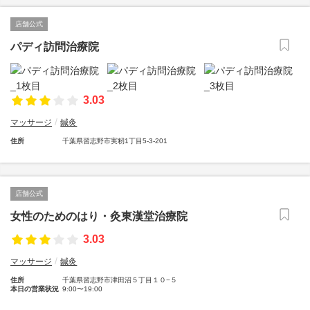
店舗公式
パディ訪問治療院
3.03
マッサージ
鍼灸
住所
千葉県習志野市実籾1丁目5-3-201
店舗公式
女性のためのはり・灸東漢堂治療院
3.03
マッサージ
鍼灸
住所
千葉県習志野市津田沼５丁目１０−５
本日の営業状況
9:00〜19:00