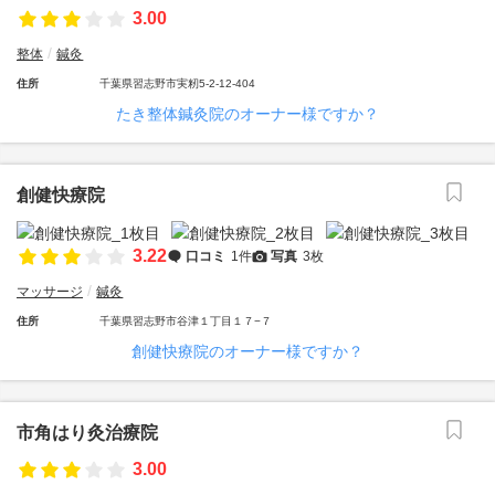
3.00
整体
鍼灸
住所
千葉県習志野市実籾5-2-12-404
たき整体鍼灸院のオーナー様ですか？
創健快療院
3.22
口コミ
1件
写真
3枚
マッサージ
鍼灸
住所
千葉県習志野市谷津１丁目１７−７
創健快療院のオーナー様ですか？
市角はり灸治療院
3.00