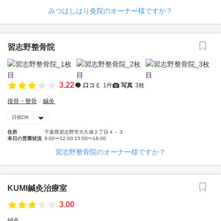
みつはしはり灸院のオーナー様ですか？
習志野整骨院
3.22
口コミ
1件
写真
3枚
接骨・整骨
鍼灸
日祝OK
住所
千葉県習志野市大久保２丁目４－３
本日の営業状況
9:00〜12:00 15:00〜18:00
習志野整骨院のオーナー様ですか？
KUMI鍼灸治療室
3.00
鍼灸