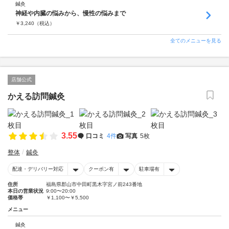
鍼灸
神経や内臓の悩みから、慢性の悩みまで
￥
3,240
（税込）
全てのメニューを見る
店舗公式
かえる訪問鍼灸
3.55
口コミ
4件
写真
5枚
整体
鍼灸
配達・デリバリー対応
クーポン有
駐車場有
住所
福島県郡山市中田町黒木字宮ノ前243番地
本日の営業状況
9:00〜20:00
価格帯
￥1,100〜￥5,500
メニュー
鍼灸