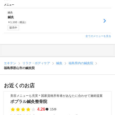
メニュー
鍼灸
鍼灸
￥
1,100
（税込）
販売中
全てのメニューを見る
エキテン
リラク・ボディケア
鍼灸
福島県内の鍼灸院
福島県郡山市の鍼灸院
お近くのお店
美容メニューも充実＊国家資格所有者があなたに合わせて施術提案
ポプラル鍼灸整骨院
4.26
15件