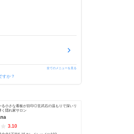
全てのメニューを見る
ですか？
かる小さな看板が目印◎玄武石の温もりで深いリ
導く隠れ家サロン
ana
3.10