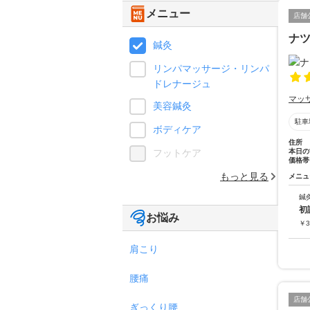
メニュー
店舗
ナ
鍼灸
リンパマッサージ・リンパ
ドレナージュ
マッ
美容鍼灸
駐車
ボディケア
住所
フットケア
本日の
価格帯
もっと見る
メニュ
鍼
初
お悩み
￥
3
肩こり
腰痛
店舗
ぎっくり腰