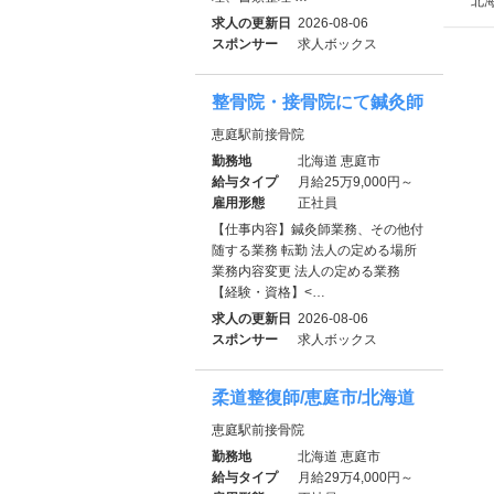
北
求人の更新日
2026-08-06
スポンサー
求人ボックス
整骨院・接骨院にて鍼灸師
恵庭駅前接骨院
勤務地
北海道 恵庭市
給与タイプ
月給25万9,000円～
雇用形態
正社員
【仕事内容】鍼灸師業務、その他付
随する業務 転勤 法人の定める場所
業務内容変更 法人の定める業務
【経験・資格】<…
求人の更新日
2026-08-06
スポンサー
求人ボックス
柔道整復師/恵庭市/北海道
恵庭駅前接骨院
勤務地
北海道 恵庭市
給与タイプ
月給29万4,000円～