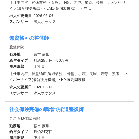
【仕事内容】施術業務 ・骨盤、小顔、美脚、猫背、腰痛 ・ハイパーナ
イフ(最新痩身機器) ・EMS(高周波機器) ・カウ…
求人の更新日
2026-08-06
スポンサー
求人ボックス
無資格可の整体師
蕨整体院
勤務地
蕨市 蕨駅
給与タイプ
月給25万円～50万円
雇用形態
正社員
【仕事内容】骨盤矯正 施術業務 ・骨盤、小顔、美脚、猫背、腰痛 ・ハ
イパーナイフ(最新痩身機器) ・EMS(高周波機…
求人の更新日
2026-08-06
スポンサー
求人ボックス
社会保険完備の職場で柔道整復師
こころ整体院 蕨院
勤務地
蕨市 蕨駅
給与タイプ
月給24万円～
雇用形態
正社員