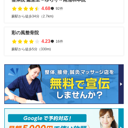
4.68
92件
蕨駅から徒歩34分（2.7km)
彩の風整骨院
4.23
16件
蕨駅から徒歩5分（330m)