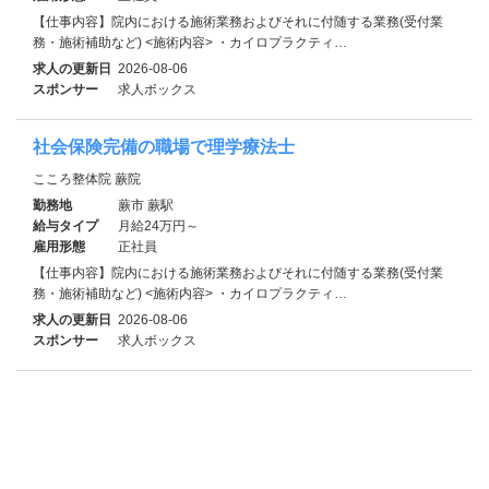
【仕事内容】院内における施術業務およびそれに付随する業務(受付業
務・施術補助など) <施術内容> ・カイロプラクティ…
求人の更新日
2026-08-06
スポンサー
求人ボックス
社会保険完備の職場で理学療法士
こころ整体院 蕨院
勤務地
蕨市 蕨駅
給与タイプ
月給24万円～
雇用形態
正社員
【仕事内容】院内における施術業務およびそれに付随する業務(受付業
務・施術補助など) <施術内容> ・カイロプラクティ…
求人の更新日
2026-08-06
スポンサー
求人ボックス