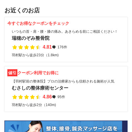
お近くのお店
今すぐお得なクーポンをチェック
いつもの首・肩・腰・膝の痛み。あきらめる前にご相談ください！
瑞穂のぞみ整骨院
4.81
176件
羽村駅から徒歩23分（1.8km)
値引
クーポン利用でお得に
【羽村駅前の整体院】プロの治療家からも信頼される施術が人気
むさしの整体療術センター
4.86
95件
羽村駅から徒歩2分（140m)