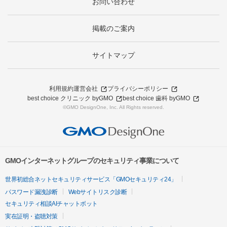
お問い合わせ
掲載のご案内
サイトマップ
利用規約
運営会社
プライバシーポリシー
best choice クリニック byGMO
best choice 歯科 byGMO
©GMO DesignOne, Inc. All Rights reserved.
GMOインターネットグループのセキュリティ事業について
世界初総合ネットセキュリティサービス「GMOセキュリティ24」
パスワード漏洩診断
Webサイトリスク診断
セキュリティ相談AIチャットボット
実在証明・盗聴対策