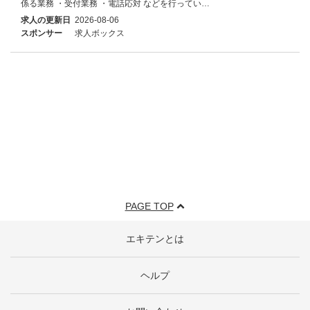
係る業務 ・受付業務 ・電話応対 などを行ってい…
求人の更新日
2026-08-06
スポンサー
求人ボックス
PAGE TOP
エキテンとは
ヘルプ