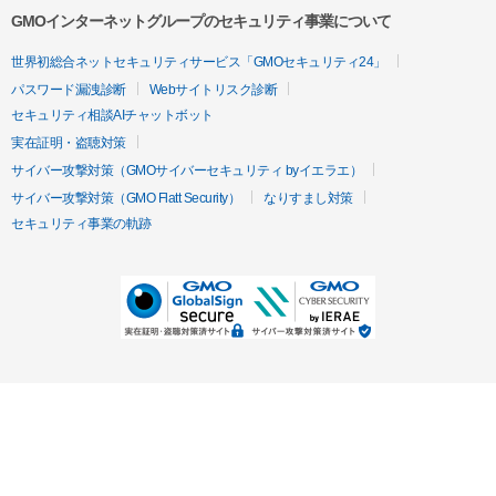
GMOインターネットグループのセキュリティ事業について
世界初総合ネットセキュリティサービス「GMOセキュリティ24」
パスワード漏洩診断
Webサイトリスク診断
セキュリティ相談AIチャットボット
実在証明・盗聴対策
サイバー攻撃対策（GMOサイバーセキュリティ byイエラエ）
サイバー攻撃対策（GMO Flatt Security）
なりすまし対策
セキュリティ事業の軌跡
無料診断