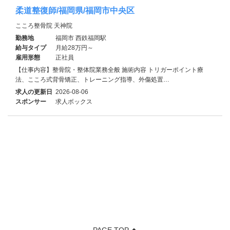
柔道整復師/福岡県/福岡市中央区
こころ整骨院 天神院
勤務地
福岡市 西鉄福岡駅
給与タイプ
月給28万円～
雇用形態
正社員
【仕事内容】整骨院・整体院業務全般 施術内容 トリガーポイント療
法、こころ式背骨矯正、トレーニング指導、外傷処置…
求人の更新日
2026-08-06
スポンサー
求人ボックス