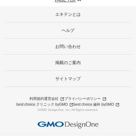
PAGE TOP
エキテンとは
ヘルプ
お問い合わせ
掲載のご案内
サイトマップ
利用規約
運営会社
プライバシーポリシー
best choice クリニック byGMO
best choice 歯科 byGMO
©GMO DesignOne, Inc. All Rights reserved.