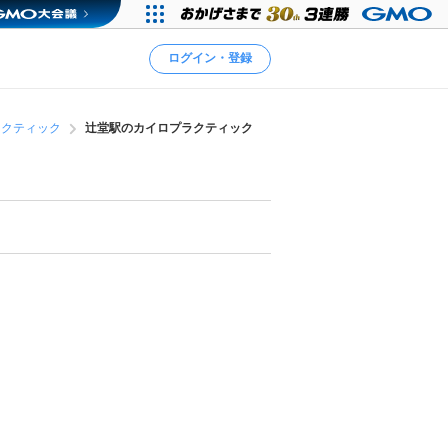
ログイン・登録
ラクティック
辻堂駅のカイロプラクティック