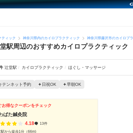
クティック
神奈川県内のカイロプラクティック
神奈川県藤沢市のカイロプ
辻堂駅周辺のおすすめカイロプラクティック
件
辻堂駅
カイロプラクティック
ほぐし・マッサージ
キテンネット予約
日祝OK
早朝OK
ぐお得なクーポンをチェック
わばた鍼灸院
4.18
13件
駅から徒歩1分（66m)