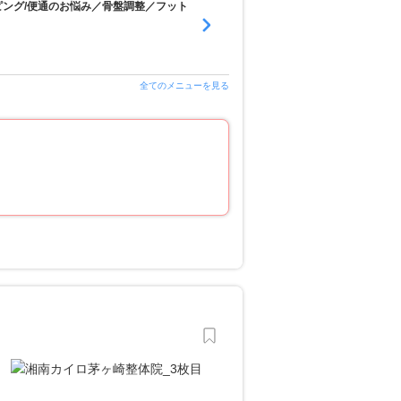
ピング/便通のお悩み／骨盤調整／フット
全てのメニューを見る