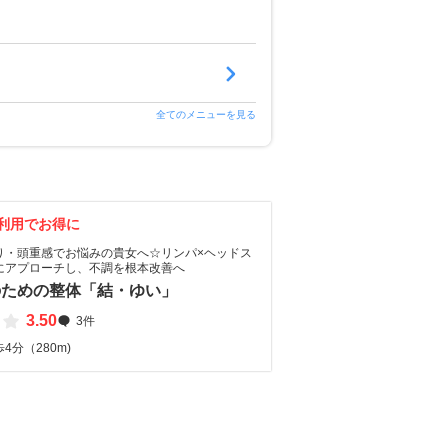
全てのメニューを見る
利用でお得に
り・頭重感でお悩みの貴女へ☆リンパ×ヘッドス
にアプローチし、不調を根本改善へ
のための整体「結・ゆい」
3.50
3件
4分（280m)