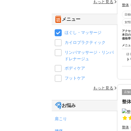
もっと見る
整体
日祝
メニュー
女性
アクセ
ほぐし・マッサージ
本日の
価格帯
カイロプラクティック
メニュ
リンパマッサージ・リンパ
ほ
ドレナージュ
ト
ボディケア
フットケア
もっと見る
店舗
整
お悩み
肩こり
整体
腰痛